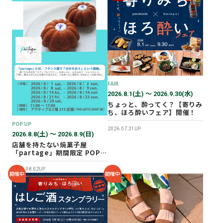
FAIR
2026.8.1(土) 〜 2026.9.30(水)
ちょっと、酔ってく？【寄りみ
ち、ほろ酔いフェア】開催！
POP UP
2026.07.31UP
2026.8.8(土) 〜 2026.8.9(日)
店舗を持たない焼菓子屋
「partage」期間限定 POP
UP SHOP オープン！
2026.08.02UP
開催中
開催中