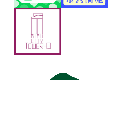
アクティブＧ
〒500-8856 岐阜市橋本町1丁目10-1