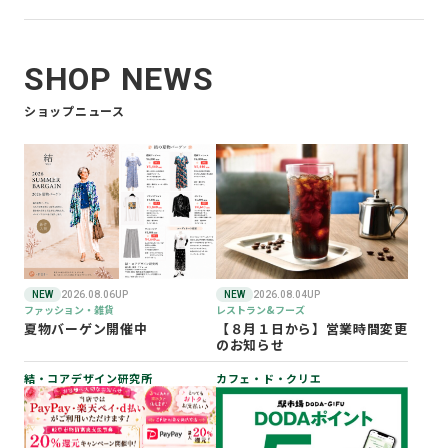
SHOP NEWS
ショップニュース
NEW
2026.08.06UP
NEW
2026.08.04UP
ファッション・雑貨
レストラン&フーズ
夏物バーゲン開催中
【８月１日から】営業時間変更
のお知らせ
結・コアデザイン研究所
カフェ・ド・クリエ