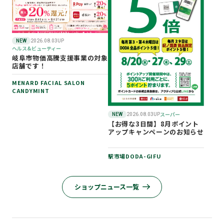
NEW
2026.08.03UP
ヘルス&ビューティー
岐阜市物価高騰支援事業の対象
店舗です！
MENARD FACIAL SALON
CANDYMINT
スーパー
NEW
2026.08.03UP
【お得な3日間】8月ポイント
アップキャンペーンのお知らせ
駅市場DODA-GIFU
ショップニュース一覧