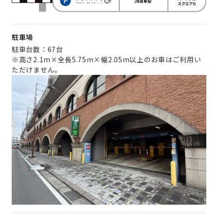
駐車場
駐車台数：67台
※高さ2.1m×全長5.75m×幅2.05m以上のお車はご利用い
ただけません。