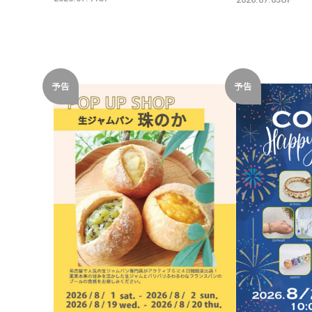
予告
予告