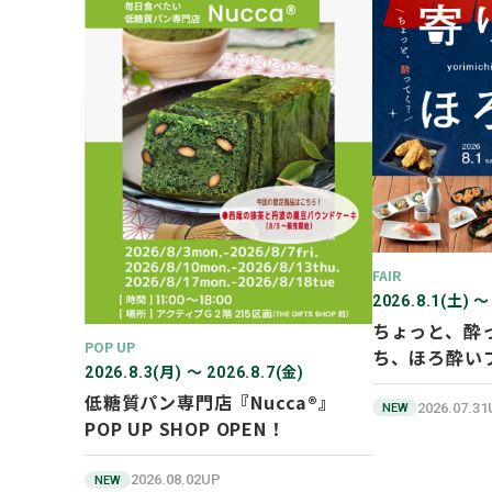
FAIR
2026.8.1(土) 〜
ちょっと、酔
POP UP
ち、ほろ酔い
2026.8.3(月) 〜 2026.8.7(金)
低糖質パン専門店『Nucca®』
2026.07.3
NEW
POP UP SHOP OPEN！
2026.08.02UP
NEW