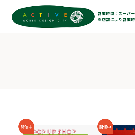
営業時間：
スーパー 
※店舗により営業時
開催中
開催中