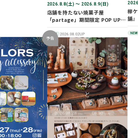
2026
2026.8.8(土) 〜 2026.8.9(日)
柳ケ
店舗を持たない焼菓子屋
舗』
「partage」期間限定 POP UP
SHOP オープン！
NEW
2026.08.02UP
NEW
予告