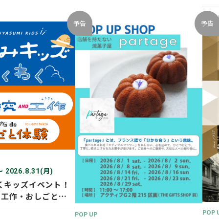
開催
2026
予告
予告
〜 2026.8.31(月)
くキッズイベント！
D 工作・おしごと体
POP 
POP UP