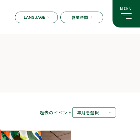
営業時間
LANGUAGE
ENGLISH
한국어
繁体字
簡体字
日本語
過去のイベント
年月を選択
2026年08月
2026年07月
2026年05月