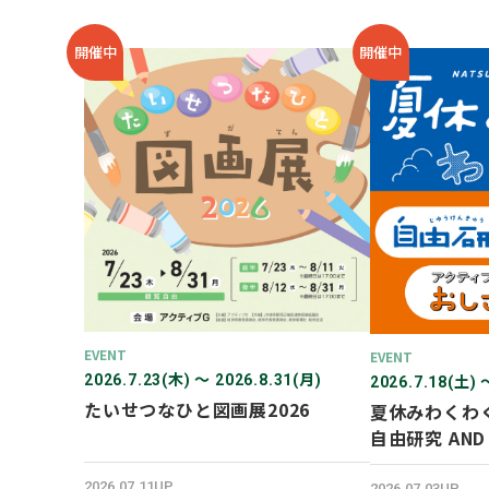
開催中
開催中
EVENT
EVENT
2026.7.23(木) 〜 2026.8.31(月)
2026.7.18(土) 
たいせつなひと図画展2026
夏休みわくわ
自由研究 AN
験！
2026.07.11UP
2026.07.03UP