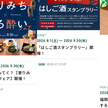
EVENT
2026.8.1(土) 〜 2026.9.30(水)
「はしご酒スタンプラリー」開
催！
2026.07.31UP
NEW
 2026.9.30(水)
ってく？【寄りみ
フェア】開催！
POP 
1UP
2026
福岡
する