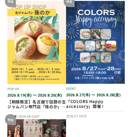
予告
予告
EVENT
POP UP
2026.8.27(木) 〜 2026.8.28(金)
2026.8.19(水) 〜 2026.8.20(木)
「COLORS Happy
【期間限定】名古屋で話題の生
accessory」開催！
ジャムパン専門店「珠のか」
POP UP SHOP
2026.07.30UP
NEW
2026.08.02UP
予告