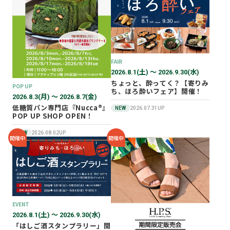
2026年02月
2025年12月
2025年11月
2025年10月
FAIR
2025年07月
2026.8.1(土) 〜 2026.9.30(水)
ちょっと、酔ってく？【寄りみ
POP UP
ち、ほろ酔いフェア】開催！
2026.8.3(月) 〜 2026.8.7(金)
低糖質パン専門店『Nucca®』
NEW
2026.07.31UP
POP UP SHOP OPEN！
NEW
2026.08.02UP
開催中
開催中
EVENT
2026.8.1(土) 〜 2026.9.30(水)
「はしご酒スタンプラリー」開