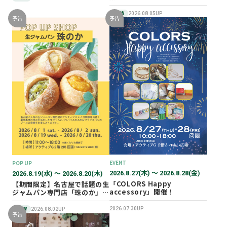
NEW
2026.08.05UP
予告
予告
EVENT
POP UP
2026.8.27(木) 〜 2026.8.28(金)
2026.8.19(水) 〜 2026.8.20(木)
「COLORS Happy
【期間限定】名古屋で話題の生
accessory」開催！
ジャムパン専門店「珠のか」
POP UP SHOP
2026.07.30UP
NEW
2026.08.02UP
予告