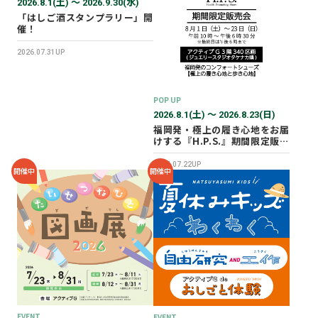
2026.8.1(土) 〜 2026.9.30(水)
「はしご酒スタンプラリー」開
催！
2026.07.31UP
POP UP
2026.8.1(土) 〜 2026.8.23(日)
福岡発・極上の履き心地をお届
けする『H.P.S.』期間限定販売
会を開催✨
2026.07.22UP
開催中
開催中
EVENT
EVENT