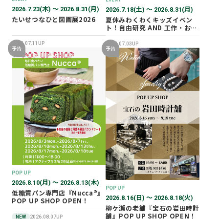
2026.7.23(木) 〜 2026.8.31(月)
2026.7.18(土) 〜 2026.8.31(月)
たいせつなひと図画展2026
夏休みわくわくキッズイベン
ト！自由研究 AND 工作・おし
ごと体験！
2026.07.11UP
2026.07.03UP
予告
予告
POP UP
2026.8.10(月) 〜 2026.8.13(木)
POP UP
低糖質パン専門店『Nucca®』
2026.8.16(日) 〜 2026.8.18(火)
POP UP SHOP OPEN！
柳ケ瀬の老舗『宝石の岩田時計
舗』POP UP SHOP OPEN！
NEW
2026.08.07UP