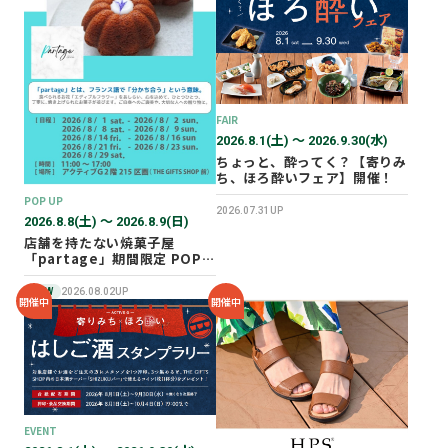
2026年02月
2025年12月
2025年11月
2025年10月
FAIR
2025年07月
2026.8.1(土) 〜 2026.9.30(水)
ちょっと、酔ってく？【寄りみ
ち、ほろ酔いフェア】開催！
POP UP
2026.07.31UP
2026.8.8(土) 〜 2026.8.9(日)
店舗を持たない焼菓子屋
「partage」期間限定 POP
UP SHOP オープン！
NEW
2026.08.02UP
開催中
開催中
EVENT