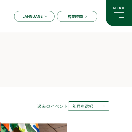
営業時間
LANGUAGE
ENGLISH
한국어
繁体字
簡体字
日本語
過去のイベント
年月を選択
2026年08月
2026年07月
2026年05月