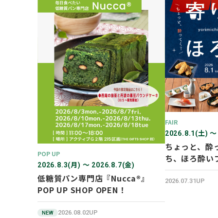
FAIR
2026.8.1(土) 〜
ちょっと、酔
POP UP
ち、ほろ酔い
2026.8.3(月) 〜 2026.8.7(金)
低糖質パン専門店『Nucca®』
2026.07.31UP
POP UP SHOP OPEN！
2026.08.02UP
NEW