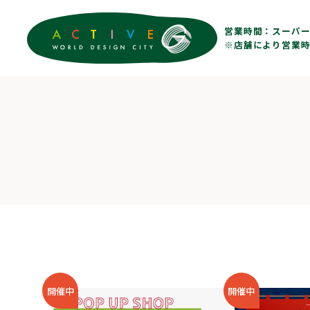
営業時間：
スーパー 
※店舗により営業時
開催中
開催中