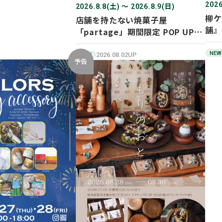
2026
2026.8.8(土) 〜 2026.8.9(日)
柳ケ
店舗を持たない焼菓子屋
舗』
「partage」期間限定 POP UP
SHOP オープン！
NEW
2026.08.02UP
NEW
予告