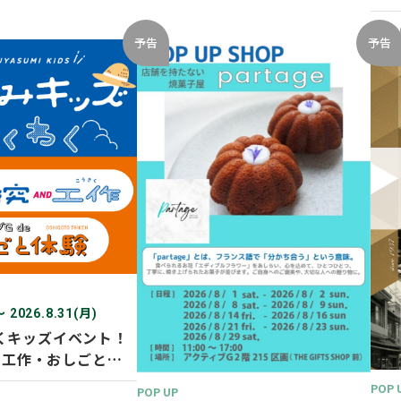
開催
2026
予告
予告
〜 2026.8.31(月)
くキッズイベント！
D 工作・おしごと体
POP 
POP UP