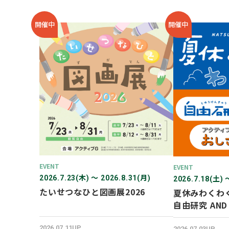
開催中
開催中
EVENT
EVENT
2026.7.23(木) 〜 2026.8.31(月)
2026.7.18(土) 
たいせつなひと図画展2026
夏休みわくわ
自由研究 AN
験！
2026.07.11UP
2026.07.03UP