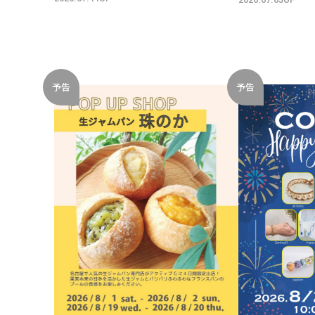
予告
予告