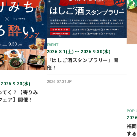
EVENT
2026.8.1(土) 〜 2026.9.30(水)
「はしご酒スタンプラリー」開
催！
2026.07.31UP
 2026.9.30(水)
ってく？【寄りみ
フェア】開催！
POP 
2026
福岡
する