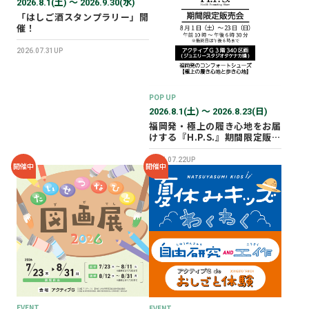
2026.8.1(土) 〜 2026.9.30(水)
「はしご酒スタンプラリー」開
催！
2026.07.31UP
POP UP
2026.8.1(土) 〜 2026.8.23(日)
福岡発・極上の履き心地をお届
けする『H.P.S.』期間限定販売
会を開催✨
2026.07.22UP
開催中
開催中
EVENT
EVENT