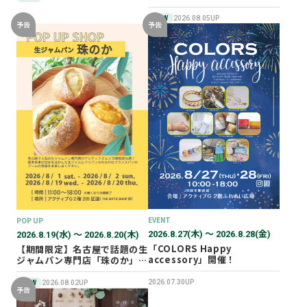
NEW
2026.08.05UP
予告
予告
EVENT
POP UP
2026.8.27(木) 〜 2026.8.28(金)
2026.8.19(水) 〜 2026.8.20(木)
「COLORS Happy
【期間限定】名古屋で話題の生
accessory」開催！
ジャムパン専門店「珠のか」
POP UP SHOP
2026.07.30UP
NEW
2026.08.02UP
予告