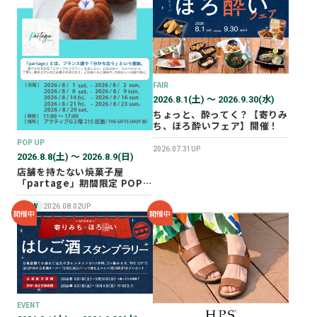
2026年02月
2025年12月
2025年11月
2025年10月
FAIR
2025年07月
2026.8.1(土) 〜 2026.9.30(水)
ちょっと、酔ってく？【寄りみ
ち、ほろ酔いフェア】開催！
POP UP
2026.07.31UP
2026.8.8(土) 〜 2026.8.9(日)
店舗を持たない焼菓子屋
「partage」期間限定 POP
UP SHOP オープン！
NEW
2026.08.02UP
開催中
開催中
EVENT