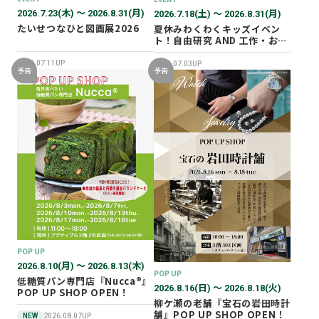
2026.7.23(木) 〜 2026.8.31(月)
2026.7.18(土) 〜 2026.8.31(月)
たいせつなひと図画展2026
夏休みわくわくキッズイベン
ト！自由研究 AND 工作・おし
ごと体験！
2026.07.11UP
2026.07.03UP
予告
予告
POP UP
2026.8.10(月) 〜 2026.8.13(木)
POP UP
低糖質パン専門店『Nucca®』
2026.8.16(日) 〜 2026.8.18(火)
POP UP SHOP OPEN！
柳ケ瀬の老舗『宝石の岩田時計
舗』POP UP SHOP OPEN！
NEW
2026.08.07UP