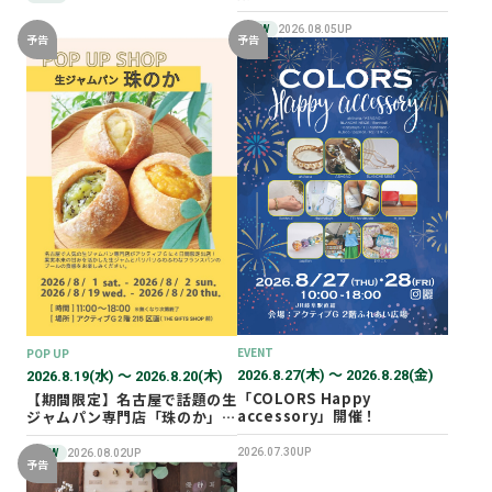
NEW
2026.08.05UP
予告
予告
EVENT
POP UP
2026.8.27(木) 〜 2026.8.28(金)
2026.8.19(水) 〜 2026.8.20(木)
「COLORS Happy
【期間限定】名古屋で話題の生
accessory」開催！
ジャムパン専門店「珠のか」
POP UP SHOP
2026.07.30UP
NEW
2026.08.02UP
予告