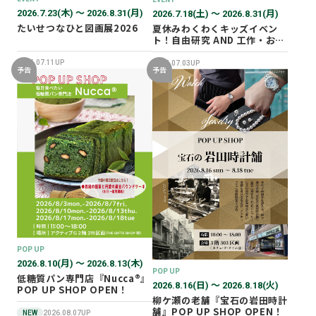
2026.7.23(木) 〜 2026.8.31(月)
2026.7.18(土) 〜 2026.8.31(月)
たいせつなひと図画展2026
夏休みわくわくキッズイベン
ト！自由研究 AND 工作・おし
ごと体験！
2026.07.11UP
2026.07.03UP
予告
予告
POP UP
2026.8.10(月) 〜 2026.8.13(木)
POP UP
低糖質パン専門店『Nucca®』
2026.8.16(日) 〜 2026.8.18(火)
POP UP SHOP OPEN！
柳ケ瀬の老舗『宝石の岩田時計
舗』POP UP SHOP OPEN！
NEW
2026.08.07UP