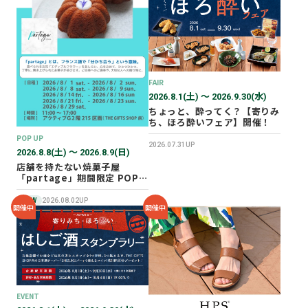
2026年02月
2025年12月
2025年11月
2025年10月
FAIR
2025年07月
2026.8.1(土) 〜 2026.9.30(水)
ちょっと、酔ってく？【寄りみ
ち、ほろ酔いフェア】開催！
POP UP
2026.07.31UP
2026.8.8(土) 〜 2026.8.9(日)
店舗を持たない焼菓子屋
「partage」期間限定 POP
UP SHOP オープン！
NEW
2026.08.02UP
開催中
開催中
EVENT