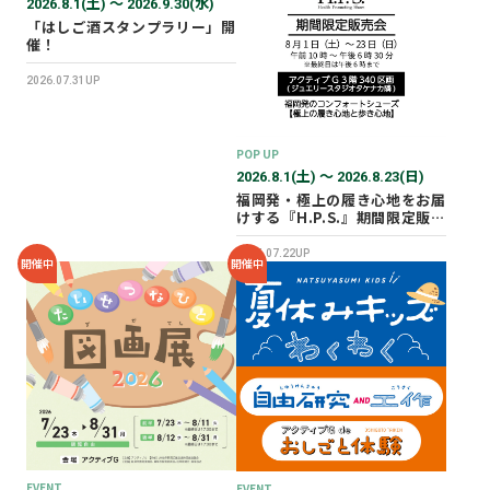
2026.8.1(土) 〜 2026.9.30(水)
「はしご酒スタンプラリー」開
催！
2026.07.31UP
POP UP
2026.8.1(土) 〜 2026.8.23(日)
福岡発・極上の履き心地をお届
けする『H.P.S.』期間限定販売
会を開催✨
2026.07.22UP
開催中
開催中
EVENT
EVENT