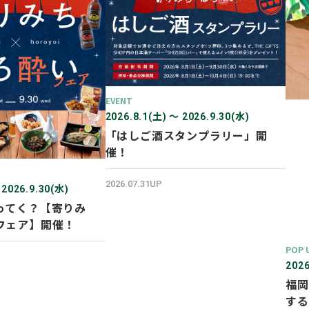
EVENT
2026.8.1(土) 〜 2026.9.30(水)
「はしご酒スタンプラリー」開
催！
2026.07.31UP
 2026.9.30(水)
ってく？【寄りみ
フェア】開催！
POP 
2026
福岡
する