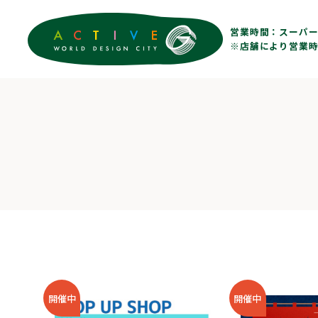
営業時間：
スーパー 
※店舗により営業時
開催中
開催中