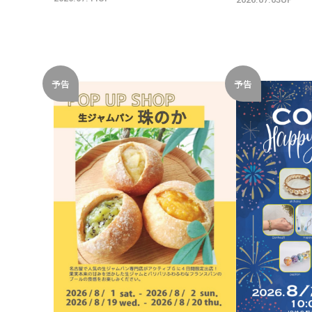
予告
予告