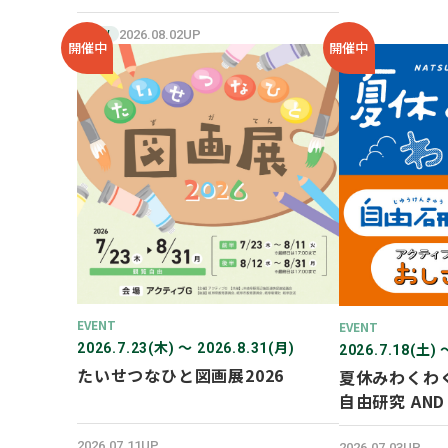
SHOP オープン！
2026.08.02UP
NEW
開催中
開催中
EVENT
EVENT
2026.7.23(木) 〜 2026.8.31(月)
2026.7.18(土) 
たいせつなひと図画展2026
夏休みわくわ
自由研究 AN
験！
2026.07.11UP
2026.07.03UP