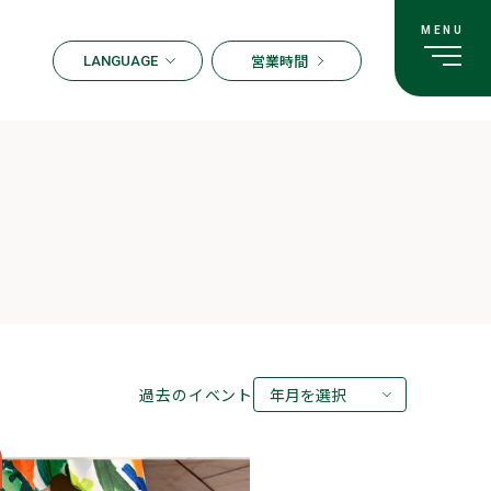
営業時間
LANGUAGE
ENGLISH
한국어
繁体字
簡体字
日本語
過去のイベント
年月を選択
2026年08月
2026年07月
2026年05月