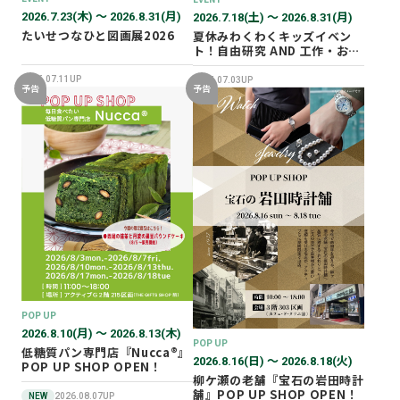
2026.7.23(木) 〜 2026.8.31(月)
2026.7.18(土) 〜 2026.8.31(月)
たいせつなひと図画展2026
夏休みわくわくキッズイベン
ト！自由研究 AND 工作・おし
ごと体験！
2026.07.11UP
2026.07.03UP
予告
予告
POP UP
2026.8.10(月) 〜 2026.8.13(木)
POP UP
低糖質パン専門店『Nucca®』
2026.8.16(日) 〜 2026.8.18(火)
POP UP SHOP OPEN！
柳ケ瀬の老舗『宝石の岩田時計
舗』POP UP SHOP OPEN！
NEW
2026.08.07UP