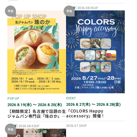
NEW
2026.08.05UP
予告
予告
EVENT
POP UP
2026.8.27(木) 〜 2026.8.28(金)
2026.8.19(水) 〜 2026.8.20(木)
「COLORS Happy
【期間限定】名古屋で話題の生
accessory」開催！
ジャムパン専門店「珠のか」
POP UP SHOP
2026.07.30UP
NEW
2026.08.02UP
予告