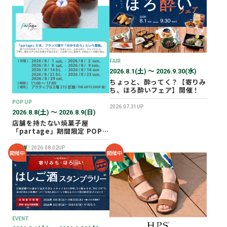
2026年02月
2025年12月
2025年11月
2025年10月
FAIR
2025年07月
2026.8.1(土) 〜 2026.9.30(水)
ちょっと、酔ってく？【寄りみ
ち、ほろ酔いフェア】開催！
POP UP
2026.07.31UP
2026.8.8(土) 〜 2026.8.9(日)
店舗を持たない焼菓子屋
「partage」期間限定 POP
UP SHOP オープン！
NEW
2026.08.02UP
開催中
開催中
EVENT