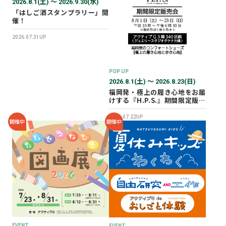
2026.8.1(土) 〜 2026.9.30(水)
「はしご酒スタンプラリー」開
催！
2026.07.31UP
POP UP
2026.8.1(土) 〜 2026.8.23(日)
福岡発・極上の履き心地をお届
けする『H.P.S.』期間限定販売
会を開催✨
2026.07.22UP
開催中
開催中
EVENT
EVENT