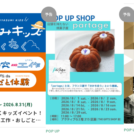
開催
2026
予告
予告
〜 2026.8.31(月)
くキッズイベント！
D 工作・おしごと体
POP 
POP UP