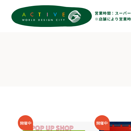
営業時間：
スーパー 
※店舗により営業時
開催中
開催中