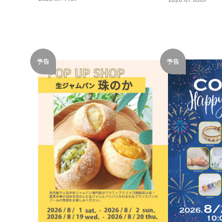
予告
予告