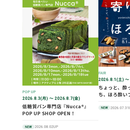
FAIR
2026.8.1(土) 〜
ちょっと、酔
POP UP
ち、ほろ酔い
2026.8.3(月) 〜 2026.8.7(金)
低糖質パン専門店『Nucca®』
2026.07.3
NEW
POP UP SHOP OPEN！
2026.08.02UP
NEW