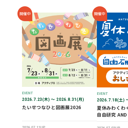
開催中
開催中
EVENT
EVENT
2026.7.23(木) 〜 2026.8.31(月)
2026.7.18(土) 
たいせつなひと図画展2026
夏休みわくわ
自由研究 AN
験！
2026.07.11UP
2026.07.03UP