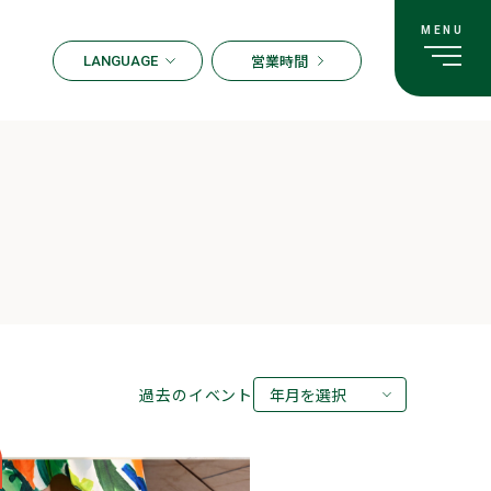
営業時間
LANGUAGE
ENGLISH
한국어
繁体字
簡体字
日本語
過去のイベント
年月を選択
2026年08月
2026年07月
2026年05月