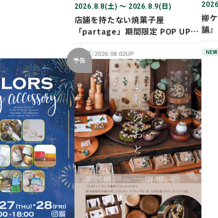
2026
2026.8.8(土) 〜 2026.8.9(日)
柳ケ
店舗を持たない焼菓子屋
舗』
「partage」期間限定 POP UP
SHOP オープン！
NEW
2026.08.02UP
NEW
予告