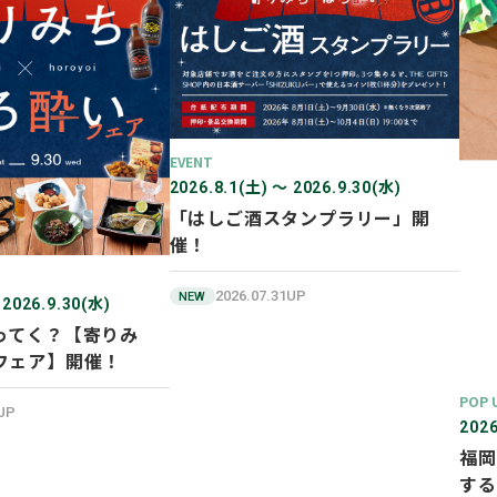
EVENT
2026.8.1(土) 〜 2026.9.30(水)
「はしご酒スタンプラリー」開
催！
2026.07.31UP
NEW
 2026.9.30(水)
ってく？【寄りみ
フェア】開催！
POP 
1UP
2026
福岡
する