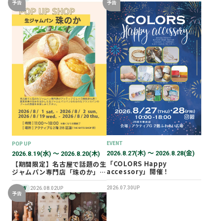
予告
予告
EVENT
POP UP
2026.8.27(木) 〜 2026.8.28(金)
2026.8.19(水) 〜 2026.8.20(木)
「COLORS Happy
【期間限定】名古屋で話題の生
accessory」開催！
ジャムパン専門店「珠のか」
POP UP SHOP
2026.07.30UP
NEW
2026.08.02UP
予告