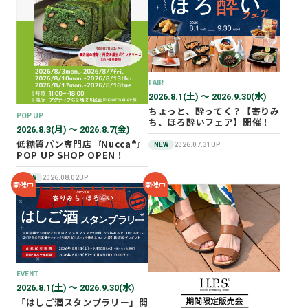
2026年02月
2025年12月
2025年11月
2025年10月
FAIR
2025年07月
2026.8.1(土) 〜 2026.9.30(水)
ちょっと、酔ってく？【寄りみ
POP UP
ち、ほろ酔いフェア】開催！
2026.8.3(月) 〜 2026.8.7(金)
低糖質パン専門店『Nucca®』
NEW
2026.07.31UP
POP UP SHOP OPEN！
NEW
2026.08.02UP
開催中
開催中
EVENT
2026.8.1(土) 〜 2026.9.30(水)
「はしご酒スタンプラリー」開