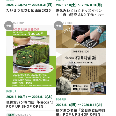
2026.7.23(木) 〜 2026.8.31(月)
2026.7.18(土) 〜 2026.8.31(月)
たいせつなひと図画展2026
夏休みわくわくキッズイベン
ト！自由研究 AND 工作・おし
ごと体験！
2026.07.11UP
2026.07.03UP
予告
予告
POP UP
2026.8.10(月) 〜 2026.8.13(木)
POP UP
低糖質パン専門店『Nucca®』
2026.8.16(日) 〜 2026.8.18(火)
POP UP SHOP OPEN！
柳ケ瀬の老舗『宝石の岩田時計
舗』POP UP SHOP OPEN！
NEW
2026.08.07UP