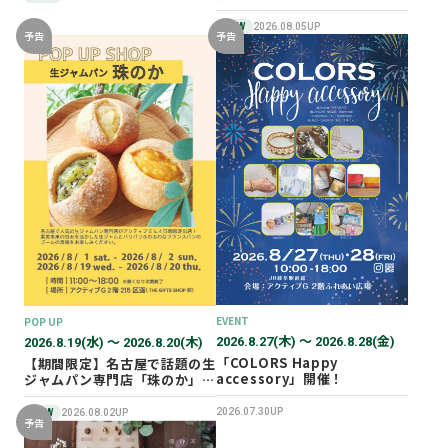
NEW
2026.08.05UP
予告
予告
EVENT
POP UP
2026.8.27(木) 〜 2026.8.28(金)
2026.8.19(水) 〜 2026.8.20(木)
「COLORS Happy
【期間限定】名古屋で話題の生
accessory」開催！
ジャムパン専門店「珠のか」
POP UP SHOP
2026.07.30UP
NEW
2026.08.02UP
予告