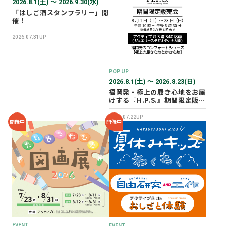
2026.8.1(土) 〜 2026.9.30(水)
「はしご酒スタンプラリー」開
催！
2026.07.31UP
POP UP
2026.8.1(土) 〜 2026.8.23(日)
福岡発・極上の履き心地をお届
けする『H.P.S.』期間限定販売
会を開催✨
2026.07.22UP
開催中
開催中
EVENT
EVENT