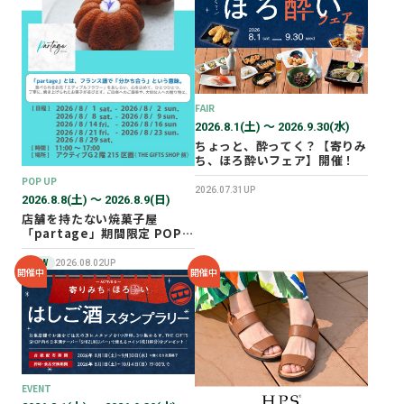
2026年02月
2025年12月
2025年11月
2025年10月
FAIR
2025年07月
2026.8.1(土) 〜 2026.9.30(水)
ちょっと、酔ってく？【寄りみ
ち、ほろ酔いフェア】開催！
POP UP
2026.07.31UP
2026.8.8(土) 〜 2026.8.9(日)
店舗を持たない焼菓子屋
「partage」期間限定 POP
UP SHOP オープン！
NEW
2026.08.02UP
開催中
開催中
EVENT