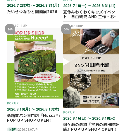
2026.7.23(木) 〜 2026.8.31(月)
2026.7.18(土) 〜 2026.8.31(月)
たいせつなひと図画展2026
夏休みわくわくキッズイベン
ト！自由研究 AND 工作・おし
ごと体験！
2026.07.11UP
2026.07.03UP
予告
予告
POP UP
2026.8.10(月) 〜 2026.8.13(木)
POP UP
低糖質パン専門店『Nucca®』
2026.8.16(日) 〜 2026.8.18(火)
POP UP SHOP OPEN！
柳ケ瀬の老舗『宝石の岩田時計
舗』POP UP SHOP OPEN！
NEW
2026.08.07UP