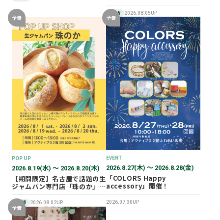
NEW
2026.08.05UP
予告
予告
EVENT
POP UP
2026.8.27(木) 〜 2026.8.28(金)
2026.8.19(水) 〜 2026.8.20(木)
「COLORS Happy
【期間限定】名古屋で話題の生
accessory」開催！
ジャムパン専門店「珠のか」
POP UP SHOP
2026.07.30UP
NEW
2026.08.02UP
予告