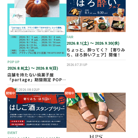
2026年02月
2025年12月
2025年11月
2025年10月
FAIR
2025年07月
2026.8.1(土) 〜 2026.9.30(水)
ちょっと、酔ってく？【寄りみ
ち、ほろ酔いフェア】開催！
POP UP
2026.07.31UP
2026.8.8(土) 〜 2026.8.9(日)
店舗を持たない焼菓子屋
「partage」期間限定 POP
UP SHOP オープン！
NEW
2026.08.02UP
開催中
開催中
EVENT