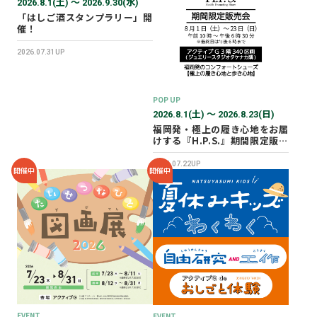
2026.8.1(土) 〜 2026.9.30(水)
「はしご酒スタンプラリー」開
催！
2026.07.31UP
POP UP
2026.8.1(土) 〜 2026.8.23(日)
福岡発・極上の履き心地をお届
けする『H.P.S.』期間限定販売
会を開催✨
2026.07.22UP
開催中
開催中
EVENT
EVENT