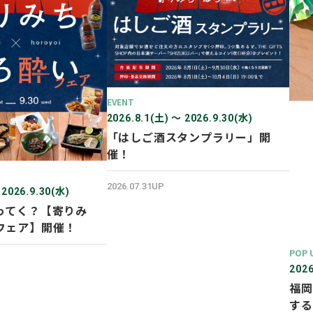
EVENT
2026.8.1(土) 〜 2026.9.30(水)
「はしご酒スタンプラリー」開
催！
2026.07.31UP
 2026.9.30(水)
ってく？【寄りみ
フェア】開催！
POP 
2026
福岡
する