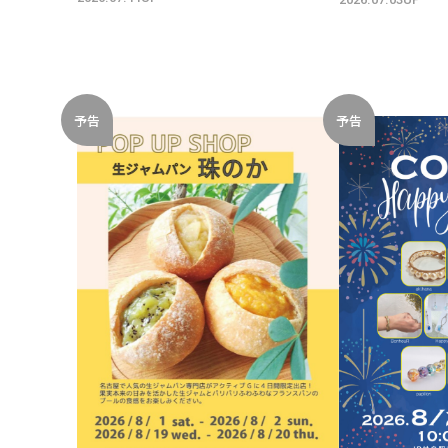
予告
予告