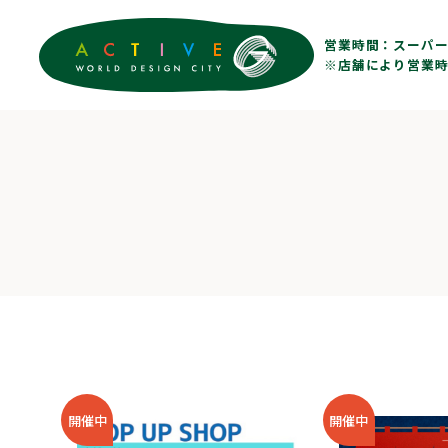
営業時間：
スーパー 
※店舗により営業時
開催中
開催中