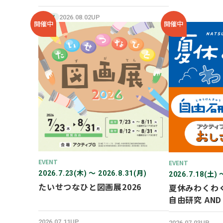
SHOP オープン！
2026.08.02UP
NEW
開催中
開催中
EVENT
EVENT
2026.7.23(木) 〜 2026.8.31(月)
2026.7.18(土) 
たいせつなひと図画展2026
夏休みわくわ
自由研究 AN
験！
2026.07.11UP
2026.07.03UP