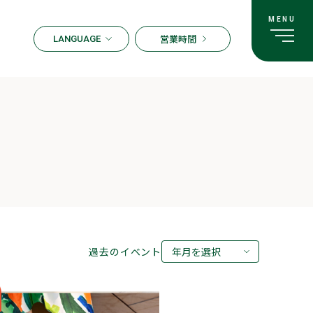
営業時間
LANGUAGE
ENGLISH
한국어
繁体字
簡体字
日本語
過去のイベント
年月を選択
2026年08月
2026年07月
2026年05月