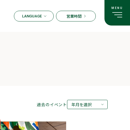
営業時間
LANGUAGE
ENGLISH
한국어
繁体字
簡体字
日本語
過去のイベント
年月を選択
2026年08月
2026年07月
2026年05月