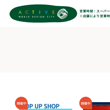
営業時間：
スーパー 
※店舗により営業時
開催中
開催中