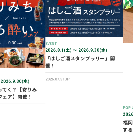
EVENT
2026.8.1(土) 〜 2026.9.30(水)
「はしご酒スタンプラリー」開
催！
2026.07.31UP
 2026.9.30(水)
ってく？【寄りみ
フェア】開催！
POP 
2026
福岡
する