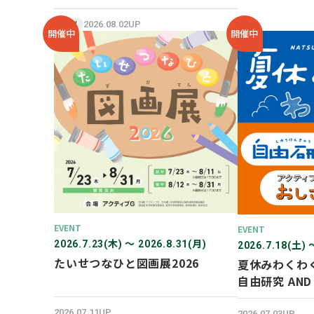
SHOP オープン！
2026.08.02UP
NEW
開催中
開催中
EVENT
EVENT
2026.7.23(木) 〜 2026.8.31(月)
2026.7.18(土) 
たいせつなひと図画展2026
夏休みわくわ
自由研究 AN
験！
2026.07.11UP
2026.07.03UP