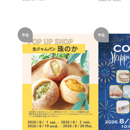
予告
予告