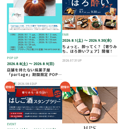
2026年02月
2025年12月
2025年11月
2025年10月
FAIR
2025年07月
2026.8.1(土) 〜 2026.9.30(水)
ちょっと、酔ってく？【寄りみ
ち、ほろ酔いフェア】開催！
POP UP
2026.07.31UP
2026.8.8(土) 〜 2026.8.9(日)
店舗を持たない焼菓子屋
「partage」期間限定 POP
UP SHOP オープン！
NEW
2026.08.02UP
開催中
開催中
EVENT