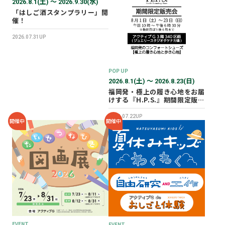
2026.8.1(土) 〜 2026.9.30(水)
「はしご酒スタンプラリー」開
催！
2026.07.31UP
POP UP
2026.8.1(土) 〜 2026.8.23(日)
福岡発・極上の履き心地をお届
けする『H.P.S.』期間限定販売
会を開催✨
2026.07.22UP
開催中
開催中
EVENT
EVENT