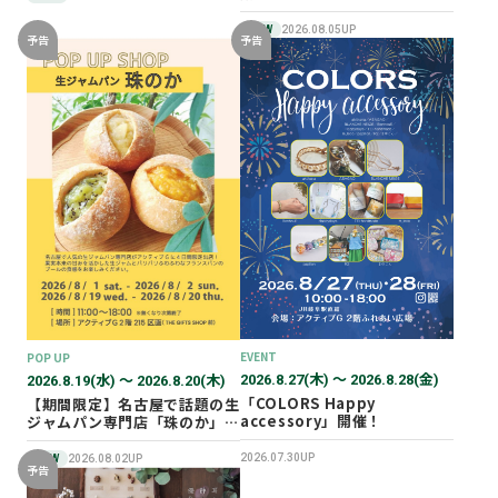
NEW
2026.08.05UP
予告
予告
EVENT
POP UP
2026.8.27(木) 〜 2026.8.28(金)
2026.8.19(水) 〜 2026.8.20(木)
「COLORS Happy
【期間限定】名古屋で話題の生
accessory」開催！
ジャムパン専門店「珠のか」
POP UP SHOP
2026.07.30UP
NEW
2026.08.02UP
予告