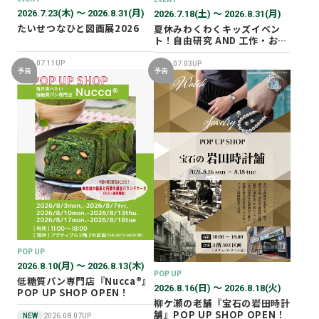
2026.7.23(木) 〜 2026.8.31(月)
2026.7.18(土) 〜 2026.8.31(月)
たいせつなひと図画展2026
夏休みわくわくキッズイベン
ト！自由研究 AND 工作・おし
ごと体験！
2026.07.11UP
2026.07.03UP
予告
予告
POP UP
2026.8.10(月) 〜 2026.8.13(木)
POP UP
低糖質パン専門店『Nucca®』
2026.8.16(日) 〜 2026.8.18(火)
POP UP SHOP OPEN！
柳ケ瀬の老舗『宝石の岩田時計
舗』POP UP SHOP OPEN！
NEW
2026.08.07UP