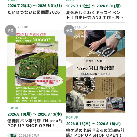
2026.7.23(木) 〜 2026.8.31(月)
2026.7.18(土) 〜 2026.8.31(月)
たいせつなひと図画展2026
夏休みわくわくキッズイベン
ト！自由研究 AND 工作・おし
ごと体験！
2026.07.11UP
2026.07.03UP
予告
予告
POP UP
2026.8.10(月) 〜 2026.8.13(木)
POP UP
低糖質パン専門店『Nucca®』
2026.8.16(日) 〜 2026.8.18(火)
POP UP SHOP OPEN！
柳ケ瀬の老舗『宝石の岩田時計
舗』POP UP SHOP OPEN！
NEW
2026.08.07UP