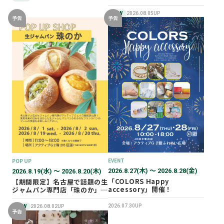
NEW
2026.08.05UP
予告
予告
EVENT
POP UP
2026.8.27(木) 〜 2026.8.28(金)
2026.8.19(水) 〜 2026.8.20(木)
「COLORS Happy
【期間限定】名古屋で話題の生
accessory」開催！
ジャムパン専門店「珠のか」
POP UP SHOP
2026.07.30UP
NEW
2026.08.02UP
予告