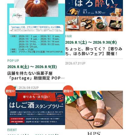
2026年02月
2025年12月
2025年11月
2025年10月
FAIR
2025年07月
2026.8.1(土) 〜 2026.9.30(水)
ちょっと、酔ってく？【寄りみ
ち、ほろ酔いフェア】開催！
POP UP
2026.07.31UP
2026.8.8(土) 〜 2026.8.9(日)
店舗を持たない焼菓子屋
「partage」期間限定 POP
UP SHOP オープン！
NEW
2026.08.02UP
開催中
開催中
EVENT