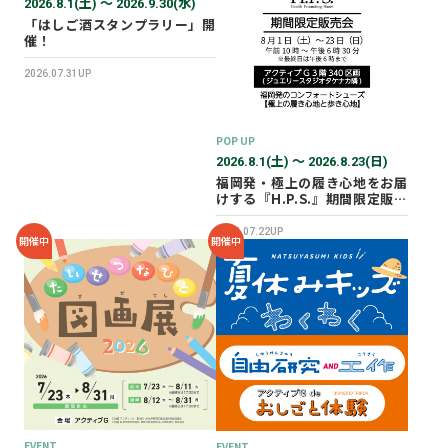
2026.8.1(土) 〜 2026.9.30(水)
「はしご酒スタンプラリー」開
催！
2026.07.31UP
POP UP
2026.8.1(土) 〜 2026.8.23(日)
福岡発・極上の履き心地をお届
けする『H.P.S.』期間限定販売
会を開催✨
2026.07.22UP
開催中
開催中
EVENT
EVENT