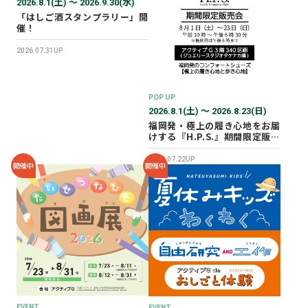
2026.8.1(土) 〜 2026.9.30(水)
「はしご酒スタンプラリー」開
催！
2026.07.31UP
POP UP
2026.8.1(土) 〜 2026.8.23(日)
福岡発・極上の履き心地をお届
けする『H.P.S.』期間限定販売
会を開催✨
2026.07.22UP
開催中
開催中
EVENT
EVENT