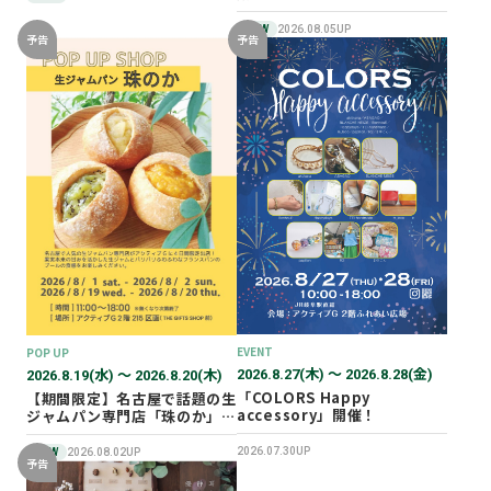
NEW
2026.08.05UP
予告
予告
EVENT
POP UP
2026.8.27(木) 〜 2026.8.28(金)
2026.8.19(水) 〜 2026.8.20(木)
「COLORS Happy
【期間限定】名古屋で話題の生
accessory」開催！
ジャムパン専門店「珠のか」
POP UP SHOP
2026.07.30UP
NEW
2026.08.02UP
予告