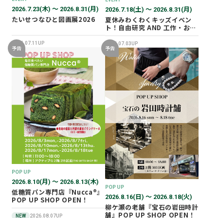
2026.7.23(木) 〜 2026.8.31(月)
2026.7.18(土) 〜 2026.8.31(月)
たいせつなひと図画展2026
夏休みわくわくキッズイベン
ト！自由研究 AND 工作・おし
ごと体験！
2026.07.11UP
2026.07.03UP
予告
予告
POP UP
2026.8.10(月) 〜 2026.8.13(木)
POP UP
低糖質パン専門店『Nucca®』
2026.8.16(日) 〜 2026.8.18(火)
POP UP SHOP OPEN！
柳ケ瀬の老舗『宝石の岩田時計
舗』POP UP SHOP OPEN！
NEW
2026.08.07UP