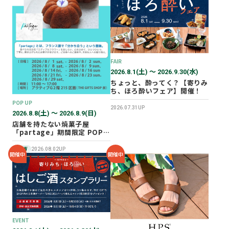
2026年02月
2025年12月
2025年11月
2025年10月
FAIR
2025年07月
2026.8.1(土) 〜 2026.9.30(水)
ちょっと、酔ってく？【寄りみ
ち、ほろ酔いフェア】開催！
POP UP
2026.07.31UP
2026.8.8(土) 〜 2026.8.9(日)
店舗を持たない焼菓子屋
「partage」期間限定 POP
UP SHOP オープン！
NEW
2026.08.02UP
開催中
開催中
EVENT