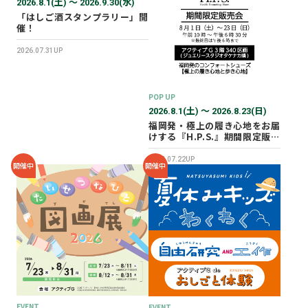
2026.8.1(土) 〜 2026.9.30(水)
「はしご酒スタンプラリー」開
催！
2026.07.31UP
POP UP
2026.8.1(土) 〜 2026.8.23(日)
福岡発・極上の履き心地をお届
けする『H.P.S.』期間限定販売
会を開催✨
2026.07.22UP
開催中
開催中
EVENT
EVENT