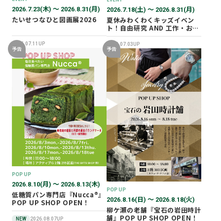
2026.7.23(木) 〜 2026.8.31(月)
2026.7.18(土) 〜 2026.8.31(月)
たいせつなひと図画展2026
夏休みわくわくキッズイベン
ト！自由研究 AND 工作・おし
ごと体験！
2026.07.11UP
2026.07.03UP
予告
予告
POP UP
2026.8.10(月) 〜 2026.8.13(木)
POP UP
低糖質パン専門店『Nucca®』
2026.8.16(日) 〜 2026.8.18(火)
POP UP SHOP OPEN！
柳ケ瀬の老舗『宝石の岩田時計
舗』POP UP SHOP OPEN！
NEW
2026.08.07UP