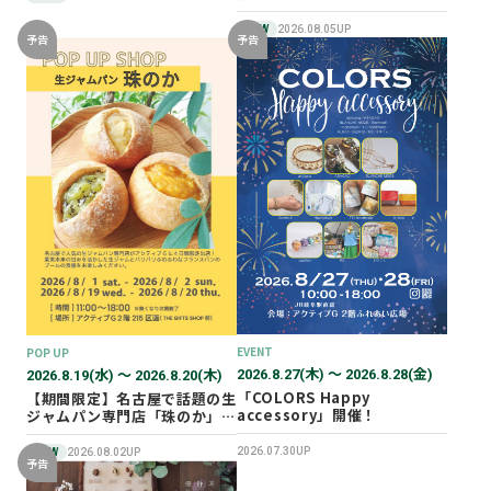
NEW
2026.08.05UP
予告
予告
EVENT
POP UP
2026.8.27(木) 〜 2026.8.28(金)
2026.8.19(水) 〜 2026.8.20(木)
「COLORS Happy
【期間限定】名古屋で話題の生
accessory」開催！
ジャムパン専門店「珠のか」
POP UP SHOP
2026.07.30UP
NEW
2026.08.02UP
予告