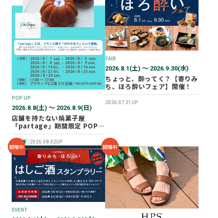
2026年02月
2025年12月
2025年11月
2025年10月
FAIR
2025年07月
2026.8.1(土) 〜 2026.9.30(水)
ちょっと、酔ってく？【寄りみ
ち、ほろ酔いフェア】開催！
POP UP
2026.07.31UP
2026.8.8(土) 〜 2026.8.9(日)
店舗を持たない焼菓子屋
「partage」期間限定 POP
UP SHOP オープン！
NEW
2026.08.02UP
開催中
開催中
EVENT