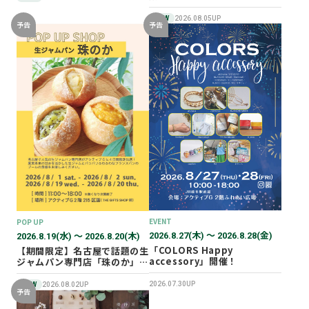
NEW
2026.08.05UP
予告
予告
EVENT
POP UP
2026.8.27(木) 〜 2026.8.28(金)
2026.8.19(水) 〜 2026.8.20(木)
「COLORS Happy
【期間限定】名古屋で話題の生
accessory」開催！
ジャムパン専門店「珠のか」
POP UP SHOP
2026.07.30UP
NEW
2026.08.02UP
予告