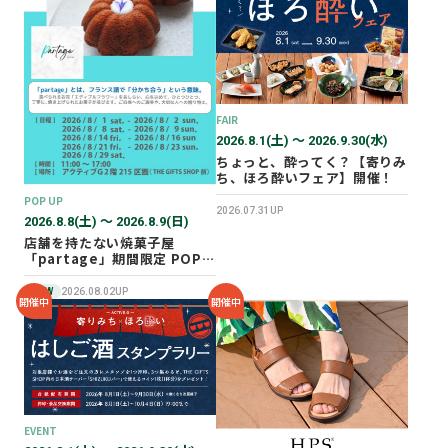
2026年02月
2025年12月
2025年11月
2025年10月
FAIR
2025年07月
2026.8.1(土) 〜 2026.9.30(水)
ちょっと、酔ってく？【寄りみ
ち、ほろ酔いフェア】開催！
POP UP
2026.07.31UP
2026.8.8(土) 〜 2026.8.9(日)
店舗を持たない焼菓子屋
「partage」期間限定 POP
UP SHOP オープン！
NEW
2026.08.02UP
開催中
開催中
EVENT