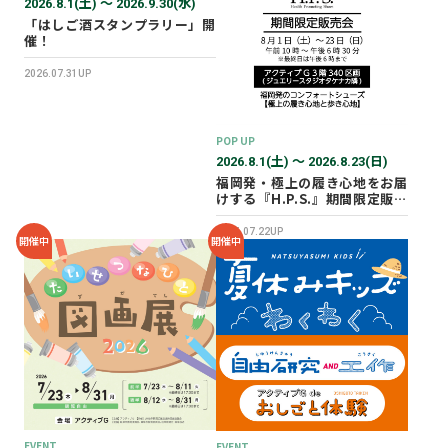
2026.8.1(土) 〜 2026.9.30(水)
「はしご酒スタンプラリー」開
催！
2026.07.31UP
POP UP
2026.8.1(土) 〜 2026.8.23(日)
福岡発・極上の履き心地をお届
けする『H.P.S.』期間限定販売
会を開催✨
2026.07.22UP
開催中
開催中
EVENT
EVENT