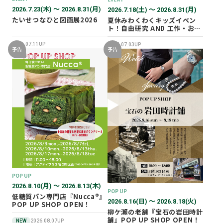
2026.7.23(木) 〜 2026.8.31(月)
2026.7.18(土) 〜 2026.8.31(月)
たいせつなひと図画展2026
夏休みわくわくキッズイベン
ト！自由研究 AND 工作・おし
ごと体験！
2026.07.11UP
2026.07.03UP
予告
予告
POP UP
2026.8.10(月) 〜 2026.8.13(木)
POP UP
低糖質パン専門店『Nucca®』
2026.8.16(日) 〜 2026.8.18(火)
POP UP SHOP OPEN！
柳ケ瀬の老舗『宝石の岩田時計
舗』POP UP SHOP OPEN！
NEW
2026.08.07UP