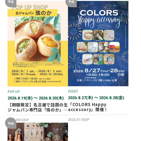
予告
予告
EVENT
POP UP
2026.8.27(木) 〜 2026.8.28(金)
2026.8.19(水) 〜 2026.8.20(木)
「COLORS Happy
【期間限定】名古屋で話題の生
accessory」開催！
ジャムパン専門店「珠のか」
POP UP SHOP
2026.07.30UP
2026.08.02UP
予告