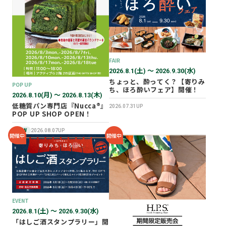
2026年02月
2025年12月
2025年11月
2025年10月
FAIR
2025年07月
2026.8.1(土) 〜 2026.9.30(水)
ちょっと、酔ってく？【寄りみ
POP UP
ち、ほろ酔いフェア】開催！
2026.8.10(月) 〜 2026.8.13(木)
低糖質パン専門店『Nucca®』
2026.07.31UP
POP UP SHOP OPEN！
NEW
2026.08.07UP
開催中
開催中
EVENT
2026.8.1(土) 〜 2026.9.30(水)
「はしご酒スタンプラリー」開