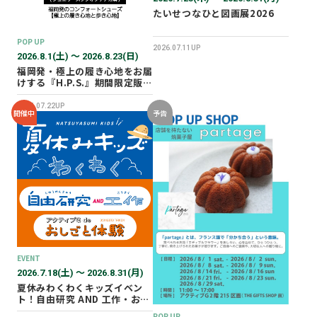
たいせつなひと図画展2026
POP UP
2026.07.11UP
2026.8.1(土) 〜 2026.8.23(日)
福岡発・極上の履き心地をお届
けする『H.P.S.』期間限定販売
会を開催✨
2026.07.22UP
開催中
予告
EVENT
2026.7.18(土) 〜 2026.8.31(月)
夏休みわくわくキッズイベン
ト！自由研究 AND 工作・おし
ごと体験！
POP UP