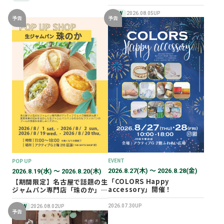
NEW
2026.08.05UP
予告
予告
EVENT
POP UP
2026.8.27(木) 〜 2026.8.28(金)
2026.8.19(水) 〜 2026.8.20(木)
「COLORS Happy
【期間限定】名古屋で話題の生
accessory」開催！
ジャムパン専門店「珠のか」
POP UP SHOP
2026.07.30UP
NEW
2026.08.02UP
予告