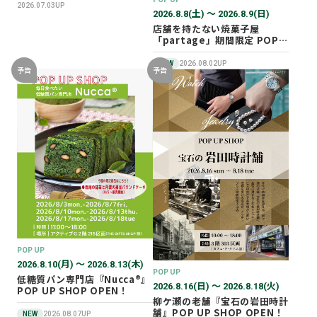
2026.07.03UP
2026.8.8(土) 〜 2026.8.9(日)
店舗を持たない焼菓子屋
「partage」期間限定 POP
UP SHOP オープン！
NEW
2026.08.02UP
予告
予告
POP UP
2026.8.10(月) 〜 2026.8.13(木)
POP UP
低糖質パン専門店『Nucca®』
2026.8.16(日) 〜 2026.8.18(火)
POP UP SHOP OPEN！
柳ケ瀬の老舗『宝石の岩田時計
舗』POP UP SHOP OPEN！
NEW
2026.08.07UP