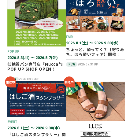
2026年02月
2025年12月
2025年11月
2025年10月
FAIR
2025年07月
2026.8.1(土) 〜 2026.9.30(水)
ちょっと、酔ってく？【寄りみ
POP UP
ち、ほろ酔いフェア】開催！
2026.8.3(月) 〜 2026.8.7(金)
低糖質パン専門店『Nucca®』
NEW
2026.07.31UP
POP UP SHOP OPEN！
NEW
2026.08.02UP
開催中
開催中
EVENT
2026.8.1(土) 〜 2026.9.30(水)
「はしご酒スタンプラリー」開