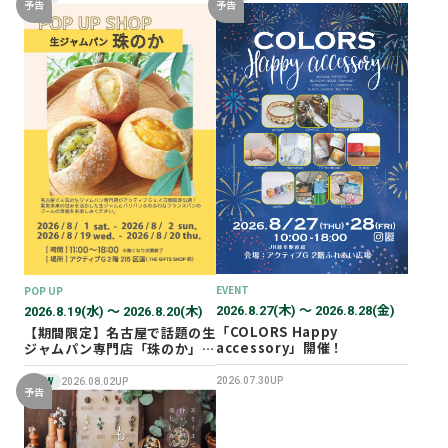
予告
予告
EVENT
POP UP
2026.8.27(木) 〜 2026.8.28(金)
2026.8.19(水) 〜 2026.8.20(木)
「COLORS Happy
【期間限定】名古屋で話題の生
accessory」開催！
ジャムパン専門店「珠のか」
POP UP SHOP
2026.07.30UP
NEW
2026.08.02UP
予告