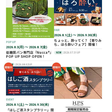
2026年02月
2025年12月
2025年11月
2025年10月
FAIR
2025年07月
2026.8.1(土) 〜 2026.9.30(水)
ちょっと、酔ってく？【寄りみ
POP UP
ち、ほろ酔いフェア】開催！
2026.8.3(月) 〜 2026.8.7(金)
低糖質パン専門店『Nucca®』
NEW
2026.07.31UP
POP UP SHOP OPEN！
NEW
2026.08.02UP
開催中
開催中
EVENT
2026.8.1(土) 〜 2026.9.30(水)
「はしご酒スタンプラリー」開