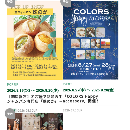
予告
予告
EVENT
POP UP
2026.8.27(木) 〜 2026.8.28(金)
2026.8.19(水) 〜 2026.8.20(木)
「COLORS Happy
【期間限定】名古屋で話題の生
accessory」開催！
ジャムパン専門店「珠のか」
POP UP SHOP
2026.07.30UP
NEW
2026.08.02UP
予告