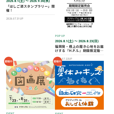
2026.8.1(土) 〜 2026.9.30(水)
「はしご酒スタンプラリー」開
催！
2026.07.31UP
POP UP
2026.8.1(土) 〜 2026.8.23(日)
福岡発・極上の履き心地をお届
けする『H.P.S.』期間限定販売
会を開催✨
2026.07.22UP
開催中
開催中
EVENT
EVENT