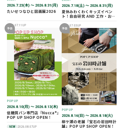
2026.7.23(木) 〜 2026.8.31(月)
2026.7.18(土) 〜 2026.8.31(月)
たいせつなひと図画展2026
夏休みわくわくキッズイベン
ト！自由研究 AND 工作・おし
ごと体験！
2026.07.11UP
2026.07.03UP
予告
予告
POP UP
2026.8.10(月) 〜 2026.8.13(木)
POP UP
低糖質パン専門店『Nucca®』
2026.8.16(日) 〜 2026.8.18(火)
POP UP SHOP OPEN！
柳ケ瀬の老舗『宝石の岩田時計
舗』POP UP SHOP OPEN！
NEW
2026.08.07UP