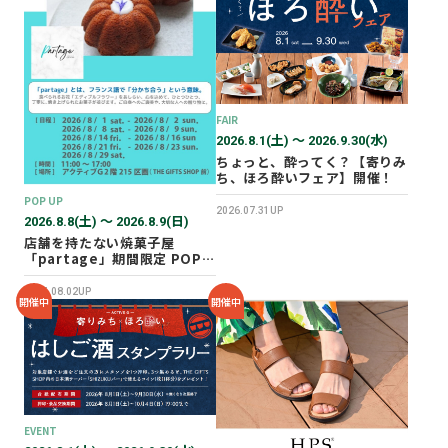
2026年02月
2025年12月
2025年11月
2025年10月
FAIR
2025年07月
2026.8.1(土) 〜 2026.9.30(水)
ちょっと、酔ってく？【寄りみ
ち、ほろ酔いフェア】開催！
POP UP
2026.07.31UP
2026.8.8(土) 〜 2026.8.9(日)
店舗を持たない焼菓子屋
「partage」期間限定 POP
UP SHOP オープン！
2026.08.02UP
開催中
開催中
EVENT