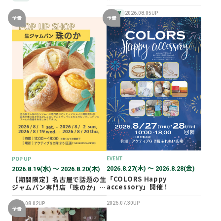
NEW
2026.08.05UP
予告
予告
EVENT
POP UP
2026.8.27(木) 〜 2026.8.28(金)
2026.8.19(水) 〜 2026.8.20(木)
「COLORS Happy
【期間限定】名古屋で話題の生
accessory」開催！
ジャムパン専門店「珠のか」
POP UP SHOP
2026.07.30UP
2026.08.02UP
予告