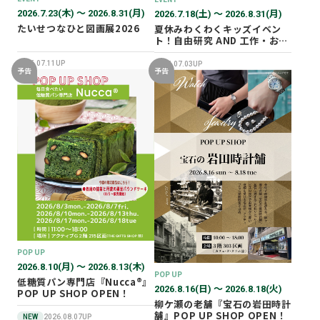
2026.7.23(木) 〜 2026.8.31(月)
2026.7.18(土) 〜 2026.8.31(月)
たいせつなひと図画展2026
夏休みわくわくキッズイベン
ト！自由研究 AND 工作・おし
ごと体験！
2026.07.11UP
2026.07.03UP
予告
予告
POP UP
2026.8.10(月) 〜 2026.8.13(木)
POP UP
低糖質パン専門店『Nucca®』
2026.8.16(日) 〜 2026.8.18(火)
POP UP SHOP OPEN！
柳ケ瀬の老舗『宝石の岩田時計
舗』POP UP SHOP OPEN！
NEW
2026.08.07UP