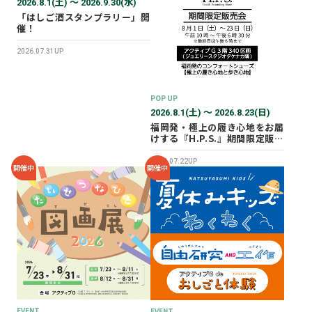
2026.8.1(土) 〜 2026.9.30(水)
「はしご酒スタンプラリー」開
催！
2026.07.31UP
POP UP
2026.8.1(土) 〜 2026.8.23(日)
福岡発・極上の履き心地をお届
けする『H.P.S.』期間限定販売
会を開催✨
2026.07.22UP
開催中
開催中
EVENT
EVENT