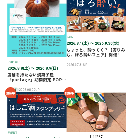
2026年02月
2025年12月
2025年11月
2025年10月
FAIR
2025年07月
2026.8.1(土) 〜 2026.9.30(水)
ちょっと、酔ってく？【寄りみ
ち、ほろ酔いフェア】開催！
POP UP
2026.07.31UP
2026.8.8(土) 〜 2026.8.9(日)
店舗を持たない焼菓子屋
「partage」期間限定 POP
UP SHOP オープン！
NEW
2026.08.02UP
開催中
開催中
EVENT