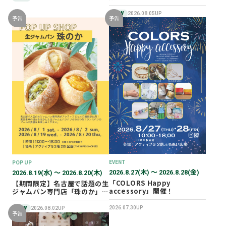
NEW
2026.08.05UP
予告
予告
EVENT
POP UP
2026.8.27(木) 〜 2026.8.28(金)
2026.8.19(水) 〜 2026.8.20(木)
「COLORS Happy
【期間限定】名古屋で話題の生
accessory」開催！
ジャムパン専門店「珠のか」
POP UP SHOP
2026.07.30UP
NEW
2026.08.02UP
予告