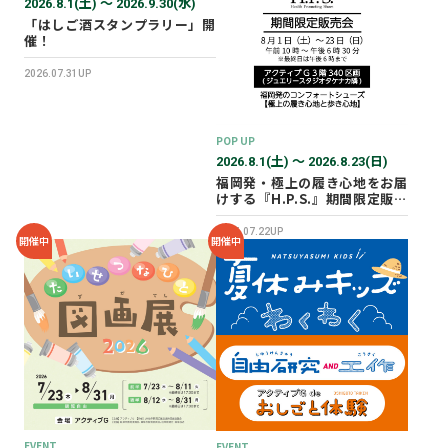
2026.8.1(土) 〜 2026.9.30(水)
「はしご酒スタンプラリー」開
催！
2026.07.31UP
POP UP
2026.8.1(土) 〜 2026.8.23(日)
福岡発・極上の履き心地をお届
けする『H.P.S.』期間限定販売
会を開催✨
2026.07.22UP
開催中
開催中
EVENT
EVENT