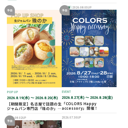
NEW
2026.08.05UP
予告
予告
EVENT
POP UP
2026.8.27(木) 〜 2026.8.28(金)
2026.8.19(水) 〜 2026.8.20(木)
「COLORS Happy
【期間限定】名古屋で話題の生
accessory」開催！
ジャムパン専門店「珠のか」
POP UP SHOP
2026.07.30UP
2026.08.02UP
予告