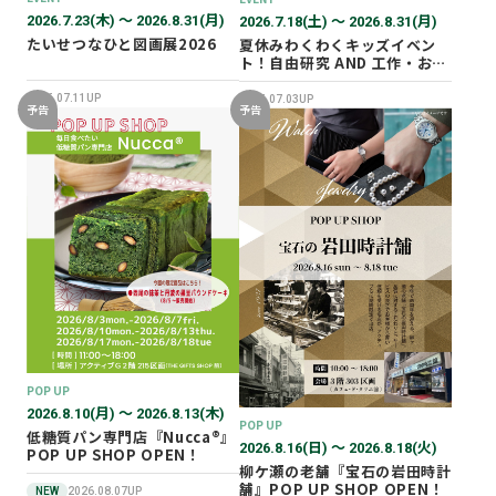
2026.7.23(木) 〜 2026.8.31(月)
2026.7.18(土) 〜 2026.8.31(月)
たいせつなひと図画展2026
夏休みわくわくキッズイベン
ト！自由研究 AND 工作・おし
ごと体験！
2026.07.11UP
2026.07.03UP
予告
予告
POP UP
2026.8.10(月) 〜 2026.8.13(木)
POP UP
低糖質パン専門店『Nucca®』
2026.8.16(日) 〜 2026.8.18(火)
POP UP SHOP OPEN！
柳ケ瀬の老舗『宝石の岩田時計
舗』POP UP SHOP OPEN！
NEW
2026.08.07UP