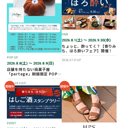
2026年02月
2025年12月
2025年11月
2025年10月
FAIR
2025年07月
2026.8.1(土) 〜 2026.9.30(水)
ちょっと、酔ってく？【寄りみ
ち、ほろ酔いフェア】開催！
POP UP
2026.07.31UP
2026.8.8(土) 〜 2026.8.9(日)
店舗を持たない焼菓子屋
「partage」期間限定 POP
UP SHOP オープン！
2026.08.02UP
開催中
開催中
EVENT