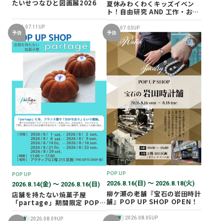
たいせつなひと図画展2026
夏休みわくわくキッズイベン
ト！自由研究 AND 工作・おし
ごと体験！
2026.07.11UP
2026.07.03UP
予告
予告
POP UP
POP UP
2026.8.16(日) 〜 2026.8.18(火)
2026.8.14(金) 〜 2026.8.16(日)
柳ケ瀬の老舗『宝石の岩田時計
店舗を持たない焼菓子屋
舗』POP UP SHOP OPEN！
「partage」期間限定 POP
UP SHOP オープン！
NEW
2026.08.05UP
NEW
2026.08.09UP