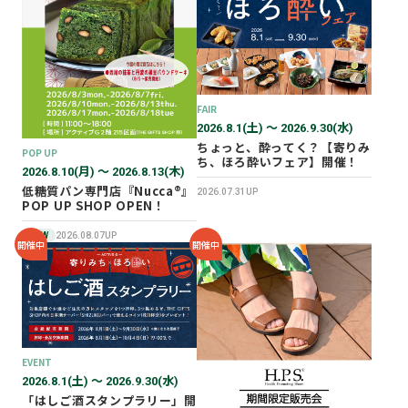
2026年02月
2025年12月
2025年11月
2025年10月
FAIR
2025年07月
2026.8.1(土) 〜 2026.9.30(水)
ちょっと、酔ってく？【寄りみ
POP UP
ち、ほろ酔いフェア】開催！
2026.8.10(月) 〜 2026.8.13(木)
低糖質パン専門店『Nucca®』
2026.07.31UP
POP UP SHOP OPEN！
NEW
2026.08.07UP
開催中
開催中
EVENT
2026.8.1(土) 〜 2026.9.30(水)
「はしご酒スタンプラリー」開