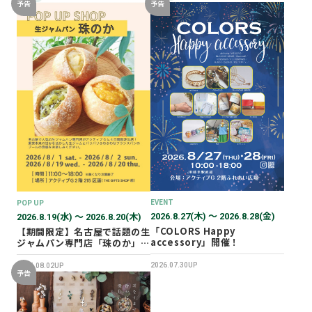
予告
予告
EVENT
POP UP
2026.8.27(木) 〜 2026.8.28(金)
2026.8.19(水) 〜 2026.8.20(木)
「COLORS Happy
【期間限定】名古屋で話題の生
accessory」開催！
ジャムパン専門店「珠のか」
POP UP SHOP
2026.07.30UP
2026.08.02UP
予告