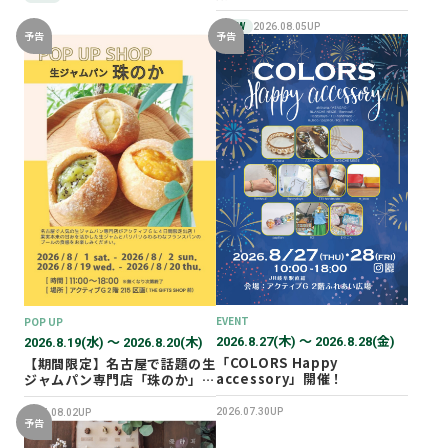
NEW
2026.08.05UP
予告
予告
EVENT
POP UP
2026.8.27(木) 〜 2026.8.28(金)
2026.8.19(水) 〜 2026.8.20(木)
「COLORS Happy
【期間限定】名古屋で話題の生
accessory」開催！
ジャムパン専門店「珠のか」
POP UP SHOP
2026.07.30UP
2026.08.02UP
予告