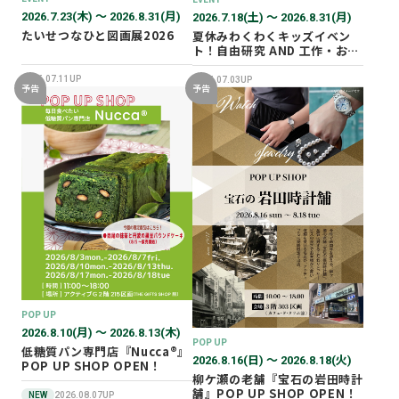
2026.7.23(木) 〜 2026.8.31(月)
2026.7.18(土) 〜 2026.8.31(月)
たいせつなひと図画展2026
夏休みわくわくキッズイベン
ト！自由研究 AND 工作・おし
ごと体験！
2026.07.11UP
2026.07.03UP
予告
予告
POP UP
2026.8.10(月) 〜 2026.8.13(木)
POP UP
低糖質パン専門店『Nucca®』
2026.8.16(日) 〜 2026.8.18(火)
POP UP SHOP OPEN！
柳ケ瀬の老舗『宝石の岩田時計
舗』POP UP SHOP OPEN！
NEW
2026.08.07UP