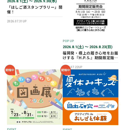
2026.8.1(土) 〜 2026.9.30(水)
「はしご酒スタンプラリー」開
催！
2026.07.31UP
POP UP
2026.8.1(土) 〜 2026.8.23(日)
福岡発・極上の履き心地をお届
けする『H.P.S.』期間限定販売
会を開催✨
2026.07.22UP
開催中
開催中
EVENT
EVENT