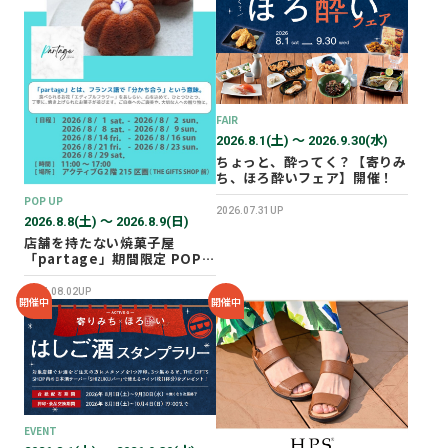
2026年02月
2025年12月
2025年11月
2025年10月
FAIR
2025年07月
2026.8.1(土) 〜 2026.9.30(水)
ちょっと、酔ってく？【寄りみ
ち、ほろ酔いフェア】開催！
POP UP
2026.07.31UP
2026.8.8(土) 〜 2026.8.9(日)
店舗を持たない焼菓子屋
「partage」期間限定 POP
UP SHOP オープン！
2026.08.02UP
開催中
開催中
EVENT