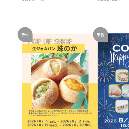
予告
予告