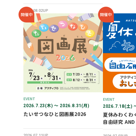
SHOP オープン！
2026.08.02UP
開催中
開催中
EVENT
EVENT
2026.7.23(木) 〜 2026.8.31(月)
2026.7.18(土) 
たいせつなひと図画展2026
夏休みわくわ
自由研究 AN
験！
2026.07.11UP
2026.07.03UP