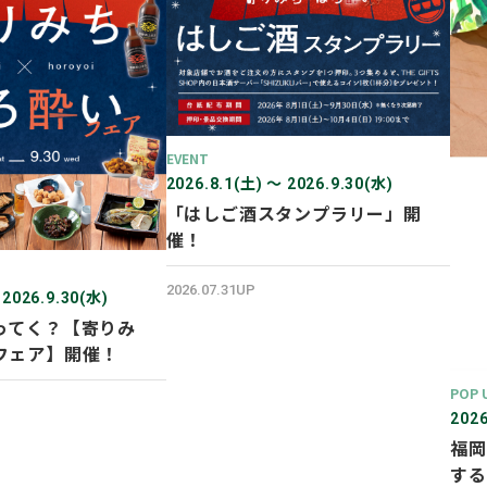
EVENT
2026.8.1(土) 〜 2026.9.30(水)
「はしご酒スタンプラリー」開
催！
2026.07.31UP
 2026.9.30(水)
ってく？【寄りみ
フェア】開催！
POP 
2026
福岡
する