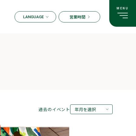
営業時間
LANGUAGE
ENGLISH
한국어
繁体字
簡体字
日本語
過去のイベント
年月を選択
2026年08月
2026年07月
2026年05月