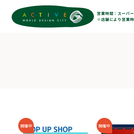
営業時間：
スーパー 
※店舗により営業時
開催中
開催中