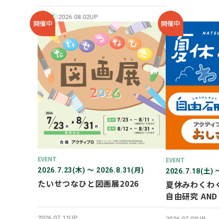
SHOP オープン！
2026.08.02UP
NEW
開催中
開催中
EVENT
EVENT
2026.7.23(木) 〜 2026.8.31(月)
2026.7.18(土) 
たいせつなひと図画展2026
夏休みわくわ
自由研究 AN
験！
2026.07.11UP
2026.07.03UP