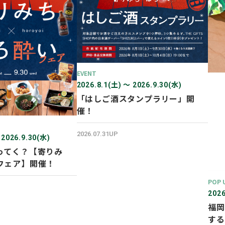
EVENT
2026.8.1(土) 〜 2026.9.30(水)
「はしご酒スタンプラリー」開
催！
2026.07.31UP
 2026.9.30(水)
ってく？【寄りみ
フェア】開催！
POP 
2026
福岡
する