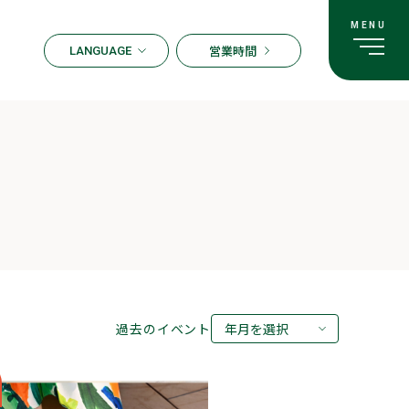
営業時間
LANGUAGE
ENGLISH
한국어
繁体字
簡体字
日本語
過去のイベント
年月を選択
2026年08月
2026年07月
2026年05月