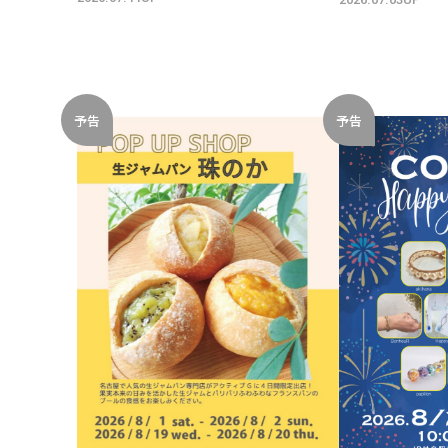
予告
予告