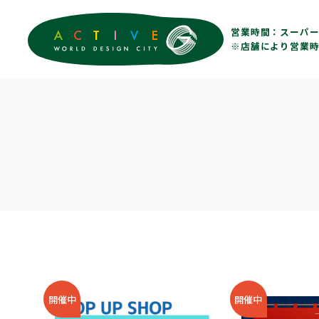
営業時間：
スーパー 
※店舗により営業時
開催中
開催中