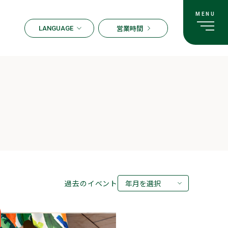
営業時間
LANGUAGE
ENGLISH
한국어
繁体字
簡体字
日本語
過去のイベント
年月を選択
2026年08月
2026年07月
2026年05月