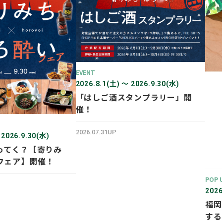
EVENT
2026.8.1(土) 〜 2026.9.30(水)
「はしご酒スタンプラリー」開
催！
2026.07.31UP
 2026.9.30(水)
ってく？【寄りみ
フェア】開催！
POP 
2026
福岡
する