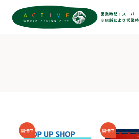
営業時間：
スーパー 
※店舗により営業時
開催中
開催中