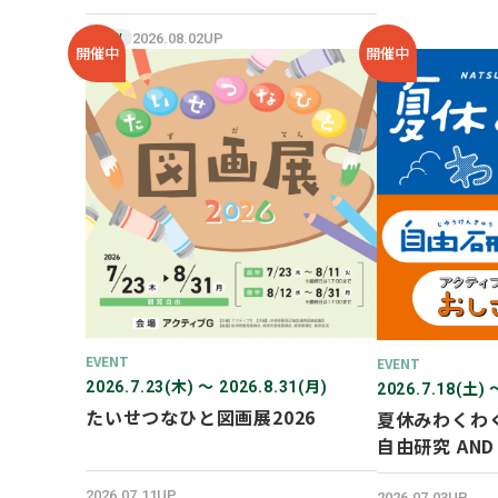
SHOP オープン！
2026.08.02UP
NEW
開催中
開催中
EVENT
EVENT
2026.7.23(木) 〜 2026.8.31(月)
2026.7.18(土) 
たいせつなひと図画展2026
夏休みわくわ
自由研究 AN
験！
2026.07.11UP
2026.07.03UP