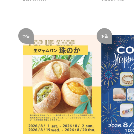
予告
予告