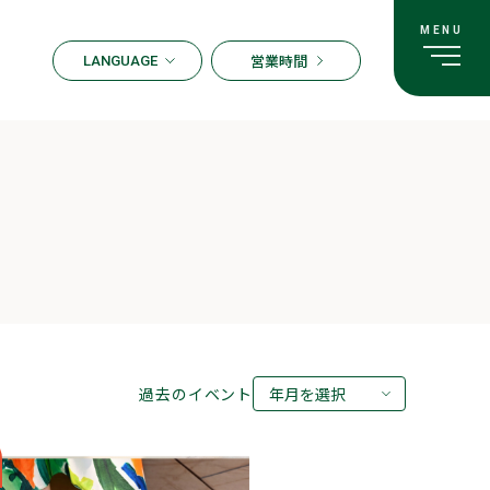
営業時間
LANGUAGE
ENGLISH
한국어
繁体字
簡体字
日本語
過去のイベント
年月を選択
2026年08月
2026年07月
2026年05月