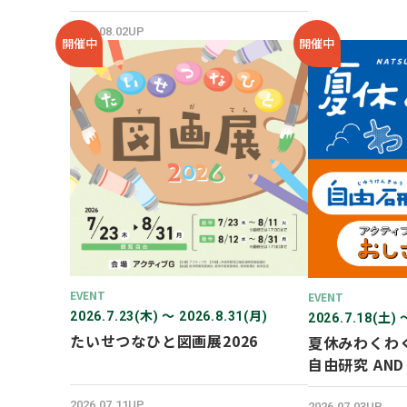
SHOP オープン！
2026.08.02UP
開催中
開催中
EVENT
EVENT
2026.7.23(木) 〜 2026.8.31(月)
2026.7.18(土) 
たいせつなひと図画展2026
夏休みわくわ
自由研究 AN
験！
2026.07.11UP
2026.07.03UP