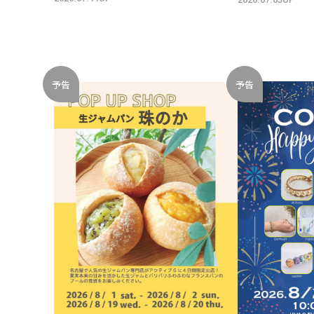
予告
予告