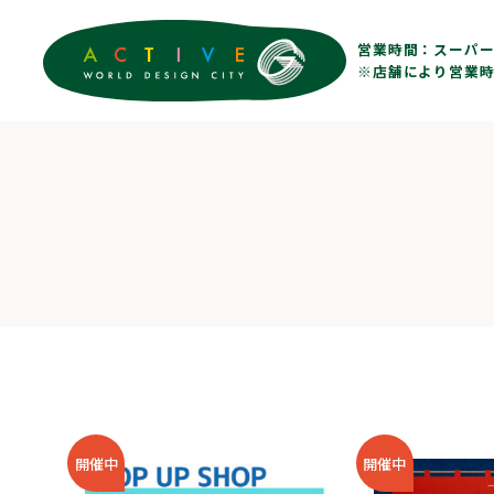
営業時間：
スーパー 
※店舗により営業時
開催中
開催中