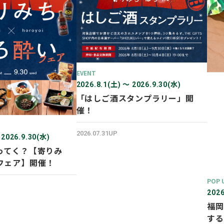
EVENT
2026.8.1(土) 〜 2026.9.30(水)
「はしご酒スタンプラリー」開
催！
2026.07.31UP
 2026.9.30(水)
ってく？【寄りみ
フェア】開催！
POP 
2026
福岡
する