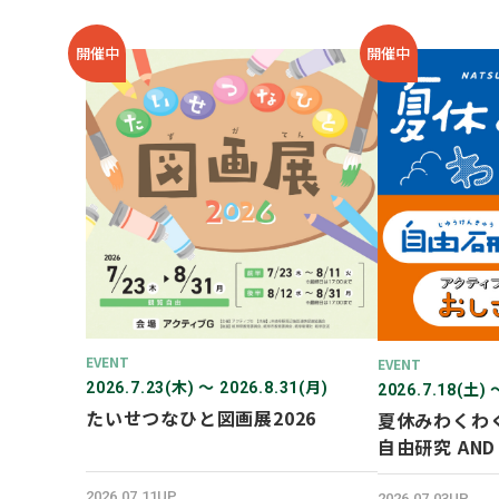
開催中
開催中
EVENT
EVENT
2026.7.23(木) 〜 2026.8.31(月)
2026.7.18(土) 
たいせつなひと図画展2026
夏休みわくわ
自由研究 AN
験！
2026.07.11UP
2026.07.03UP