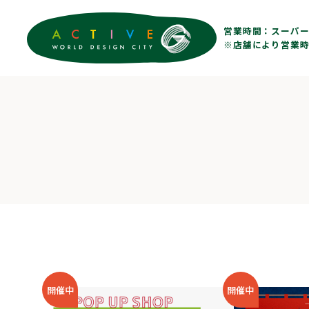
営業時間：
スーパー 
※店舗により営業時
開催中
開催中