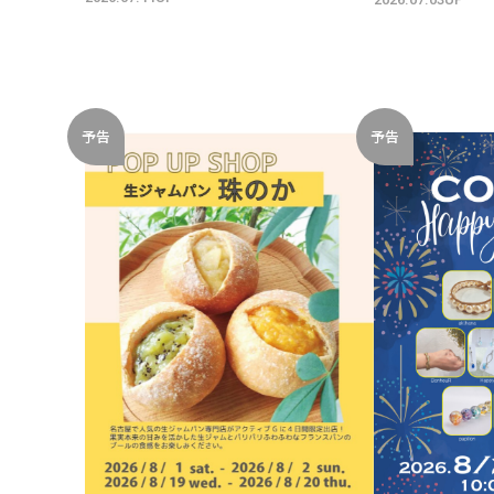
予告
予告