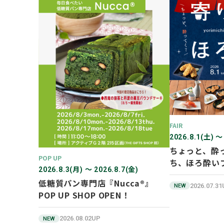
FAIR
2026.8.1(土) 〜
ちょっと、酔
POP UP
ち、ほろ酔い
2026.8.3(月) 〜 2026.8.7(金)
低糖質パン専門店『Nucca®』
2026.07.3
NEW
POP UP SHOP OPEN！
2026.08.02UP
NEW