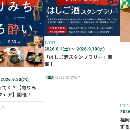
EVENT
2026.8.1(土) 〜 2026.9.30(水)
「はしご酒スタンプラリー」開
催！
2026.07.31UP
NEW
 2026.9.30(水)
ってく？【寄りみ
フェア】開催！
POP 
1UP
2026
福岡
する