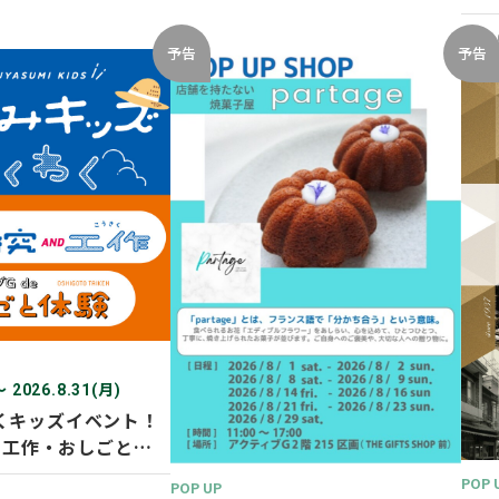
開催
2026
予告
予告
〜 2026.8.31(月)
くキッズイベント！
D 工作・おしごと体
POP 
POP UP