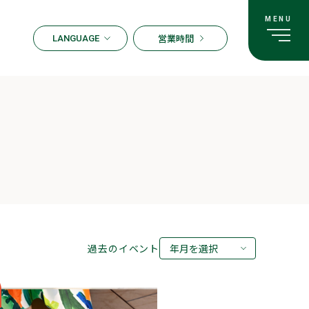
営業時間
LANGUAGE
ENGLISH
한국어
繁体字
簡体字
日本語
過去のイベント
年月を選択
2026年08月
2026年07月
2026年05月