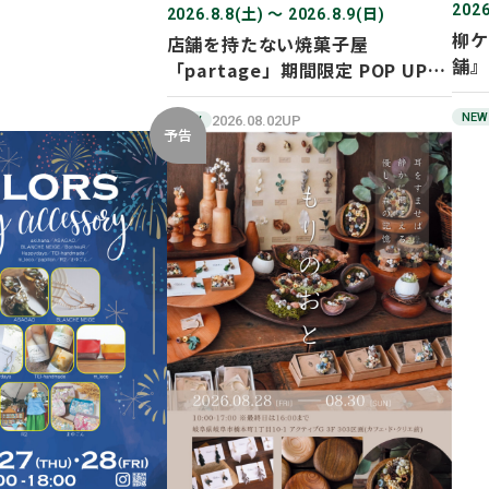
2026
2026.8.8(土) 〜 2026.8.9(日)
柳ケ
店舗を持たない焼菓子屋
舗』
「partage」期間限定 POP UP
SHOP オープン！
NEW
2026.08.02UP
NEW
予告