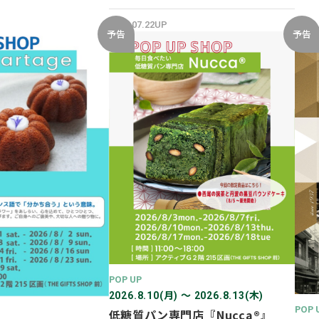
開催✨
2026.07.22UP
予告
予告
POP UP
2026.8.10(月) 〜 2026.8.13(木)
POP 
低糖質パン専門店『Nucca®』