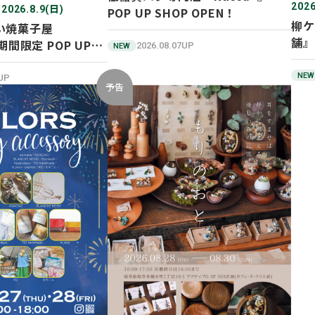
2026
 2026.8.9(日)
POP UP SHOP OPEN！
柳ケ
い焼菓子屋
舗』
期間限定 POP UP
2026.08.07UP
NEW
ン！
NEW
2UP
予告