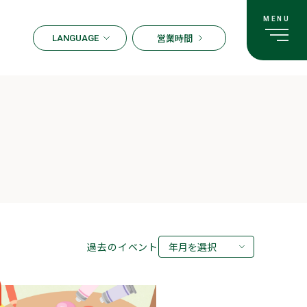
営業時間
LANGUAGE
ENGLISH
한국어
繁体字
簡体字
日本語
過去のイベント
年月を選択
2026年08月
2026年07月
2026年05月