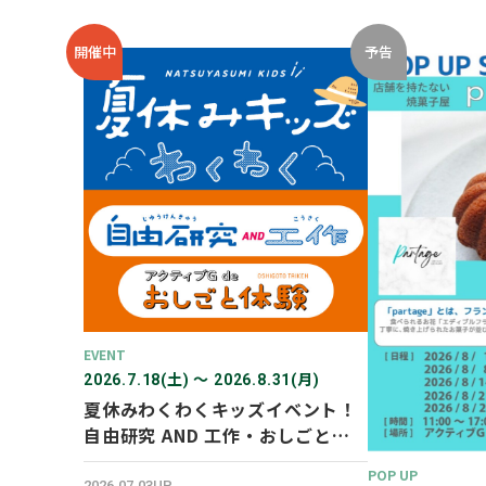
開催中
予告
EVENT
2026.7.18(土) 〜 2026.8.31(月)
夏休みわくわくキッズイベント！
自由研究 AND 工作・おしごと体
験！
POP UP
2026.07.03UP