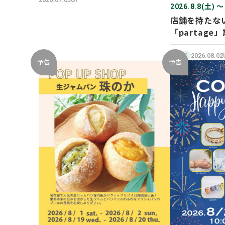
2026.8.8(土) 〜
店舗を持たな
「partage」
SHOP オープ
2026.08.0
NEW
予告
予告