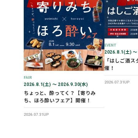
EVENT
2026.8.1(土) 〜
「はしご酒ス
催！
FAIR
2026.07.31UP
2026.8.1(土) 〜 2026.9.30(水)
ちょっと、酔ってく？【寄りみ
ち、ほろ酔いフェア】開催！
2026.07.31UP