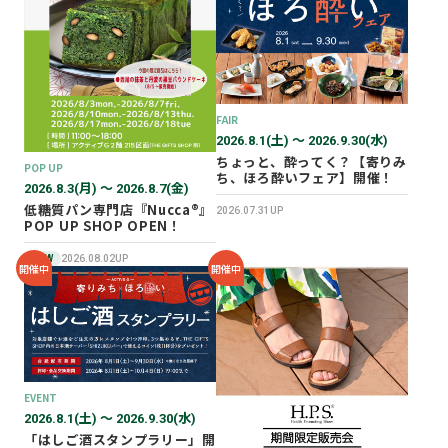
2026年02月
2025年12月
2025年11月
2025年10月
FAIR
2025年07月
2026.8.1(土) 〜 2026.9.30(水)
ちょっと、酔ってく？【寄りみ
POP UP
ち、ほろ酔いフェア】開催！
2026.8.3(月) 〜 2026.8.7(金)
低糖質パン専門店『Nucca®』
2026.07.31UP
POP UP SHOP OPEN！
NEW
2026.08.02UP
開催中
開催中
EVENT
2026.8.1(土) 〜 2026.9.30(水)
「はしご酒スタンプラリー」開