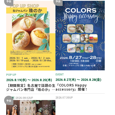
予告
予告
EVENT
POP UP
2026.8.27(木) 〜 2026.8.28(金)
2026.8.19(水) 〜 2026.8.20(木)
「COLORS Happy
【期間限定】名古屋で話題の生
accessory」開催！
ジャムパン専門店「珠のか」
POP UP SHOP
2026.07.30UP
NEW
2026.08.02UP
予告