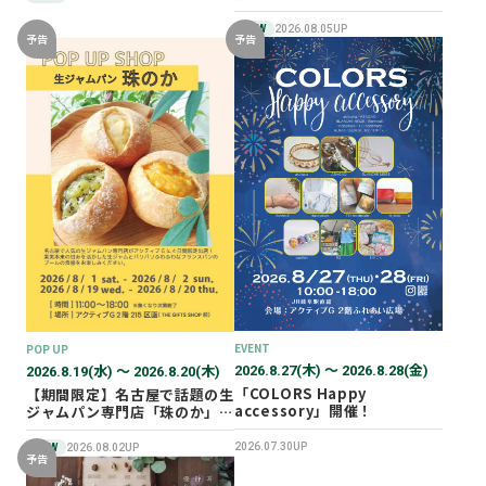
NEW
2026.08.05UP
予告
予告
EVENT
POP UP
2026.8.27(木) 〜 2026.8.28(金)
2026.8.19(水) 〜 2026.8.20(木)
「COLORS Happy
【期間限定】名古屋で話題の生
accessory」開催！
ジャムパン専門店「珠のか」
POP UP SHOP
2026.07.30UP
NEW
2026.08.02UP
予告