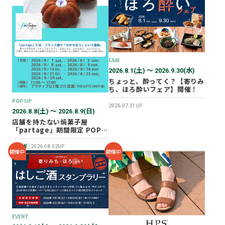
2026年02月
2025年12月
2025年11月
2025年10月
FAIR
2025年07月
2026.8.1(土) 〜 2026.9.30(水)
ちょっと、酔ってく？【寄りみ
ち、ほろ酔いフェア】開催！
POP UP
2026.07.31UP
2026.8.8(土) 〜 2026.8.9(日)
店舗を持たない焼菓子屋
「partage」期間限定 POP
UP SHOP オープン！
NEW
2026.08.02UP
開催中
開催中
EVENT