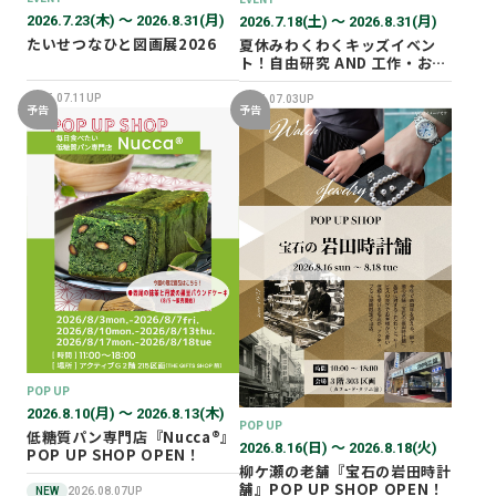
2026.7.23(木) 〜 2026.8.31(月)
2026.7.18(土) 〜 2026.8.31(月)
たいせつなひと図画展2026
夏休みわくわくキッズイベン
ト！自由研究 AND 工作・おし
ごと体験！
2026.07.11UP
2026.07.03UP
予告
予告
POP UP
2026.8.10(月) 〜 2026.8.13(木)
POP UP
低糖質パン専門店『Nucca®』
2026.8.16(日) 〜 2026.8.18(火)
POP UP SHOP OPEN！
柳ケ瀬の老舗『宝石の岩田時計
舗』POP UP SHOP OPEN！
NEW
2026.08.07UP