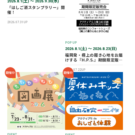
2026.8.1(土) 〜 2026.9.30(水)
「はしご酒スタンプラリー」開
催！
2026.07.31UP
POP UP
2026.8.1(土) 〜 2026.8.23(日)
福岡発・極上の履き心地をお届
けする『H.P.S.』期間限定販売
会を開催✨
2026.07.22UP
開催中
開催中
EVENT
EVENT