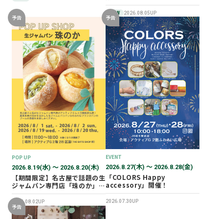
NEW
2026.08.05UP
予告
予告
EVENT
POP UP
2026.8.27(木) 〜 2026.8.28(金)
2026.8.19(水) 〜 2026.8.20(木)
「COLORS Happy
【期間限定】名古屋で話題の生
accessory」開催！
ジャムパン専門店「珠のか」
POP UP SHOP
2026.07.30UP
2026.08.02UP
予告