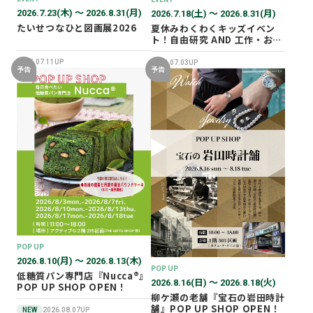
2026.7.23(木) 〜 2026.8.31(月)
2026.7.18(土) 〜 2026.8.31(月)
たいせつなひと図画展2026
夏休みわくわくキッズイベン
ト！自由研究 AND 工作・おし
ごと体験！
2026.07.11UP
2026.07.03UP
予告
予告
POP UP
2026.8.10(月) 〜 2026.8.13(木)
POP UP
低糖質パン専門店『Nucca®』
2026.8.16(日) 〜 2026.8.18(火)
POP UP SHOP OPEN！
柳ケ瀬の老舗『宝石の岩田時計
舗』POP UP SHOP OPEN！
NEW
2026.08.07UP