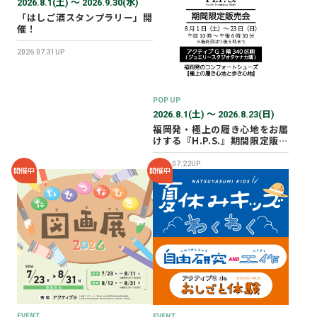
2026.8.1(土) 〜 2026.9.30(水)
「はしご酒スタンプラリー」開
催！
2026.07.31UP
POP UP
2026.8.1(土) 〜 2026.8.23(日)
福岡発・極上の履き心地をお届
けする『H.P.S.』期間限定販売
会を開催✨
2026.07.22UP
開催中
開催中
EVENT
EVENT