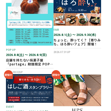
2026年02月
2025年12月
2025年11月
2025年10月
FAIR
2025年07月
2026.8.1(土) 〜 2026.9.30(水)
ちょっと、酔ってく？【寄りみ
ち、ほろ酔いフェア】開催！
POP UP
2026.07.31UP
2026.8.8(土) 〜 2026.8.9(日)
店舗を持たない焼菓子屋
「partage」期間限定 POP
UP SHOP オープン！
2026.08.02UP
開催中
開催中
EVENT