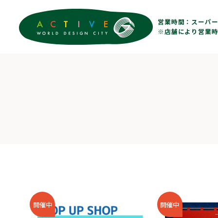
営業時間：
スーパー 
※店舗により営業時
開催中
開催中