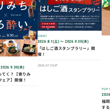
EVENT
2026.8.1(土) 〜 2026.9.30(水)
「はしご酒スタンプラリー」開
催！
2026.07.31UP
 2026.9.30(水)
ってく？【寄りみ
フェア】開催！
POP 
2026
福岡
する