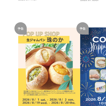
予告
予告