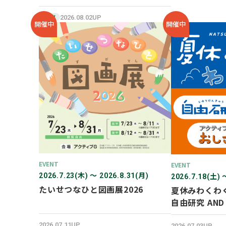
SHOP オープン！
2026.08.02UP
NEW
開催中
開催中
EVENT
EVENT
2026.7.23(木) 〜 2026.8.31(月)
2026.7.18(土) 
たいせつなひと図画展2026
夏休みわくわ
自由研究 AN
験！
2026.07.11UP
2026.07.03UP