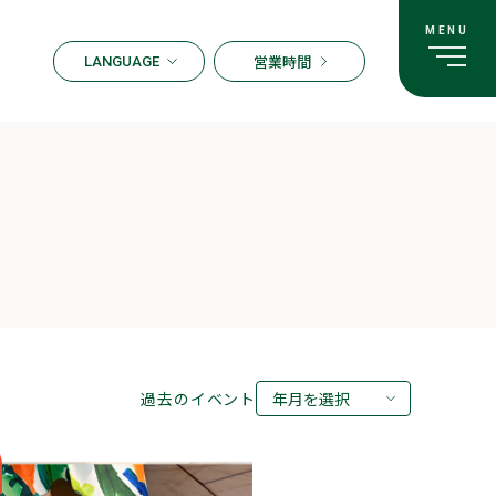
営業時間
LANGUAGE
ENGLISH
한국어
繁体字
簡体字
日本語
過去のイベント
年月を選択
2026年08月
2026年07月
2026年05月