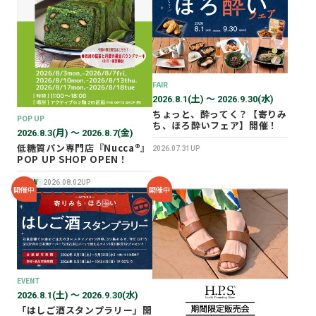
2026年02月
2025年12月
2025年11月
2025年10月
FAIR
2025年07月
2026.8.1(土) 〜 2026.9.30(水)
ちょっと、酔ってく？【寄りみ
POP UP
ち、ほろ酔いフェア】開催！
2026.8.3(月) 〜 2026.8.7(金)
低糖質パン専門店『Nucca®』
2026.07.31UP
POP UP SHOP OPEN！
NEW
2026.08.02UP
開催中
開催中
EVENT
2026.8.1(土) 〜 2026.9.30(水)
「はしご酒スタンプラリー」開