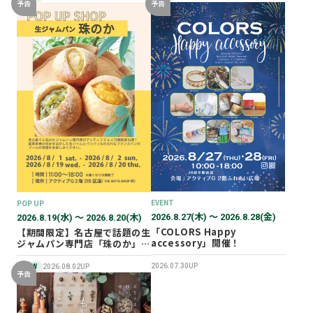
予告
予告
EVENT
POP UP
2026.8.27(木) 〜 2026.8.28(金)
2026.8.19(水) 〜 2026.8.20(木)
「COLORS Happy
【期間限定】名古屋で話題の生
accessory」開催！
ジャムパン専門店「珠のか」
POP UP SHOP
2026.07.30UP
NEW
2026.08.02UP
予告