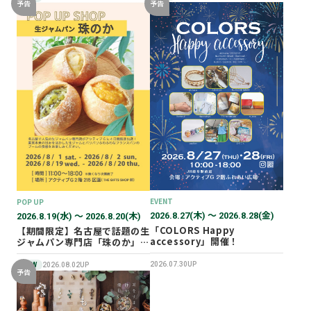
予告
予告
EVENT
POP UP
2026.8.27(木) 〜 2026.8.28(金)
2026.8.19(水) 〜 2026.8.20(木)
「COLORS Happy
【期間限定】名古屋で話題の生
accessory」開催！
ジャムパン専門店「珠のか」
POP UP SHOP
2026.07.30UP
NEW
2026.08.02UP
予告