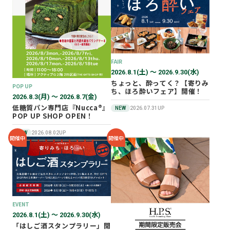
2026年02月
2025年12月
2025年11月
2025年10月
FAIR
2025年07月
2026.8.1(土) 〜 2026.9.30(水)
ちょっと、酔ってく？【寄りみ
POP UP
ち、ほろ酔いフェア】開催！
2026.8.3(月) 〜 2026.8.7(金)
低糖質パン専門店『Nucca®』
NEW
2026.07.31UP
POP UP SHOP OPEN！
NEW
2026.08.02UP
開催中
開催中
EVENT
2026.8.1(土) 〜 2026.9.30(水)
「はしご酒スタンプラリー」開