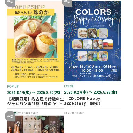
予告
予告
EVENT
POP UP
2026.8.27(木) 〜 2026.8.28(金)
2026.8.19(水) 〜 2026.8.20(木)
「COLORS Happy
【期間限定】名古屋で話題の生
accessory」開催！
ジャムパン専門店「珠のか」
POP UP SHOP
2026.07.30UP
NEW
2026.08.02UP
予告