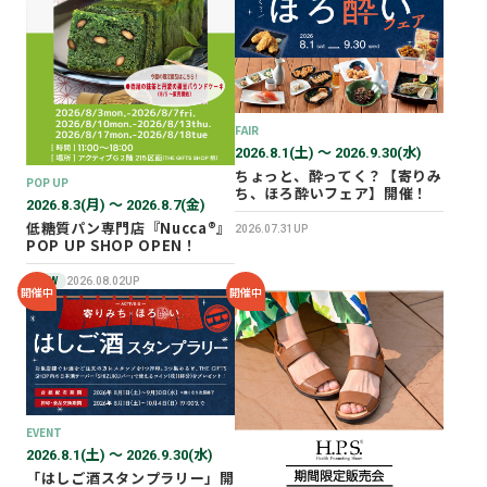
2026年02月
2025年12月
2025年11月
2025年10月
FAIR
2025年07月
2026.8.1(土) 〜 2026.9.30(水)
ちょっと、酔ってく？【寄りみ
POP UP
ち、ほろ酔いフェア】開催！
2026.8.3(月) 〜 2026.8.7(金)
低糖質パン専門店『Nucca®』
2026.07.31UP
POP UP SHOP OPEN！
NEW
2026.08.02UP
開催中
開催中
EVENT
2026.8.1(土) 〜 2026.9.30(水)
「はしご酒スタンプラリー」開