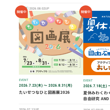
SHOP オープン！
2026.08.02UP
NEW
開催中
開催中
EVENT
EVENT
2026.7.23(木) 〜 2026.8.31(月)
2026.7.18(土) 
たいせつなひと図画展2026
夏休みわくわ
自由研究 AN
験！
2026.07.11UP
2026.07.03UP