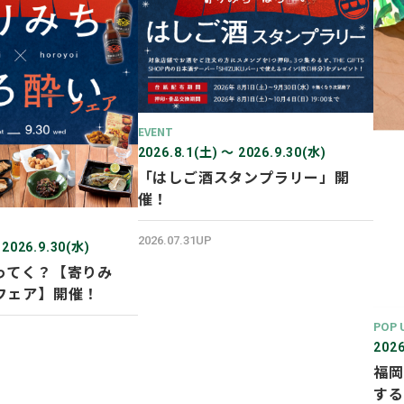
EVENT
2026.8.1(土) 〜 2026.9.30(水)
「はしご酒スタンプラリー」開
催！
2026.07.31UP
 2026.9.30(水)
ってく？【寄りみ
フェア】開催！
POP 
2026
福岡
する