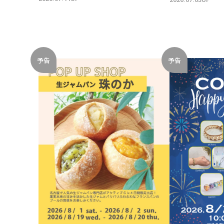
予告
予告