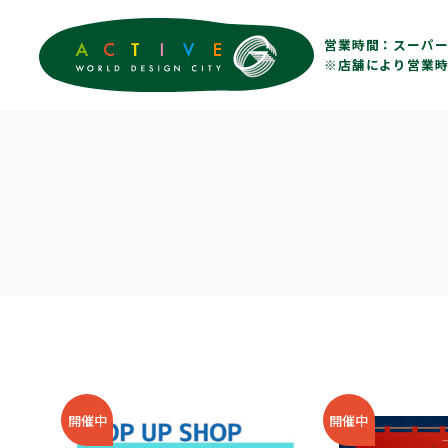
営業時間：
スーパー 
※店舗により営業時
開催中
開催中