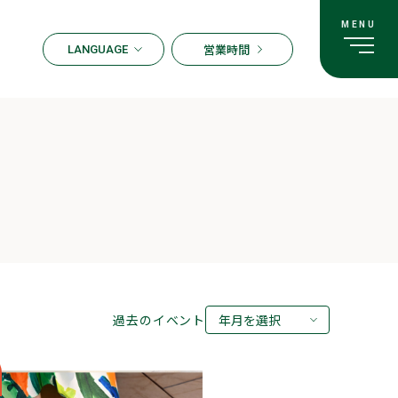
営業時間
LANGUAGE
ENGLISH
한국어
繁体字
簡体字
日本語
過去のイベント
年月を選択
2026年08月
2026年07月
2026年05月