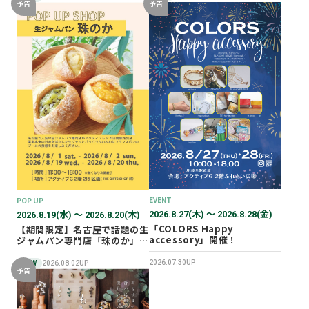
予告
予告
EVENT
POP UP
2026.8.27(木) 〜 2026.8.28(金)
2026.8.19(水) 〜 2026.8.20(木)
「COLORS Happy
【期間限定】名古屋で話題の生
accessory」開催！
ジャムパン専門店「珠のか」
POP UP SHOP
2026.07.30UP
NEW
2026.08.02UP
予告