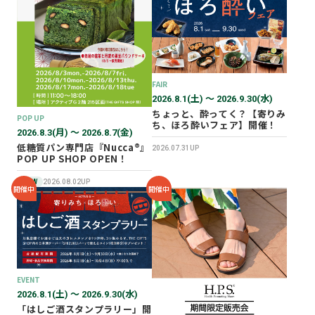
2026年02月
2025年12月
2025年11月
2025年10月
FAIR
2025年07月
2026.8.1(土) 〜 2026.9.30(水)
ちょっと、酔ってく？【寄りみ
POP UP
ち、ほろ酔いフェア】開催！
2026.8.3(月) 〜 2026.8.7(金)
低糖質パン専門店『Nucca®』
2026.07.31UP
POP UP SHOP OPEN！
NEW
2026.08.02UP
開催中
開催中
EVENT
2026.8.1(土) 〜 2026.9.30(水)
「はしご酒スタンプラリー」開