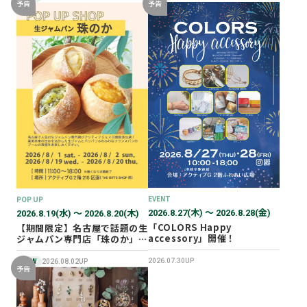
予告
予告
EVENT
POP UP
2026.8.27(木) 〜 2026.8.28(金)
2026.8.19(水) 〜 2026.8.20(木)
「COLORS Happy
【期間限定】名古屋で話題の生
accessory」開催！
ジャムパン専門店「珠のか」
POP UP SHOP
2026.07.30UP
NEW
2026.08.02UP
予告