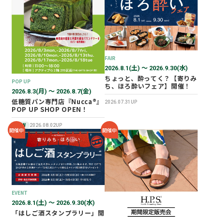
2026年02月
2025年12月
2025年11月
2025年10月
FAIR
2025年07月
2026.8.1(土) 〜 2026.9.30(水)
ちょっと、酔ってく？【寄りみ
POP UP
ち、ほろ酔いフェア】開催！
2026.8.3(月) 〜 2026.8.7(金)
低糖質パン専門店『Nucca®』
2026.07.31UP
POP UP SHOP OPEN！
NEW
2026.08.02UP
開催中
開催中
EVENT
2026.8.1(土) 〜 2026.9.30(水)
「はしご酒スタンプラリー」開