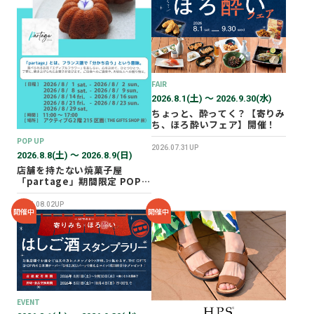
2026年02月
2025年12月
2025年11月
2025年10月
FAIR
2025年07月
2026.8.1(土) 〜 2026.9.30(水)
ちょっと、酔ってく？【寄りみ
ち、ほろ酔いフェア】開催！
POP UP
2026.07.31UP
2026.8.8(土) 〜 2026.8.9(日)
店舗を持たない焼菓子屋
「partage」期間限定 POP
UP SHOP オープン！
2026.08.02UP
開催中
開催中
EVENT