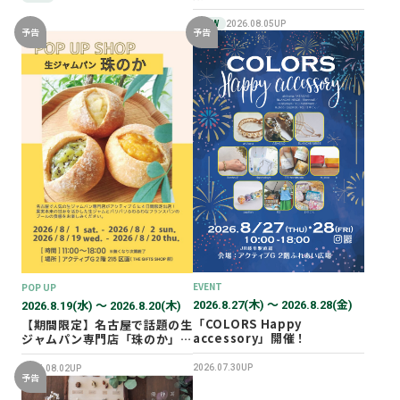
NEW
2026.08.05UP
予告
予告
EVENT
POP UP
2026.8.27(木) 〜 2026.8.28(金)
2026.8.19(水) 〜 2026.8.20(木)
「COLORS Happy
【期間限定】名古屋で話題の生
accessory」開催！
ジャムパン専門店「珠のか」
POP UP SHOP
2026.07.30UP
2026.08.02UP
予告