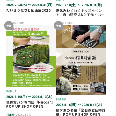
2026.7.23(木) 〜 2026.8.31(月)
2026.7.18(土) 〜 2026.8.31(月)
たいせつなひと図画展2026
夏休みわくわくキッズイベン
ト！自由研究 AND 工作・おし
ごと体験！
2026.07.11UP
2026.07.03UP
予告
予告
POP UP
2026.8.10(月) 〜 2026.8.13(木)
POP UP
低糖質パン専門店『Nucca®』
2026.8.16(日) 〜 2026.8.18(火)
POP UP SHOP OPEN！
柳ケ瀬の老舗『宝石の岩田時計
舗』POP UP SHOP OPEN！
NEW
2026.08.07UP