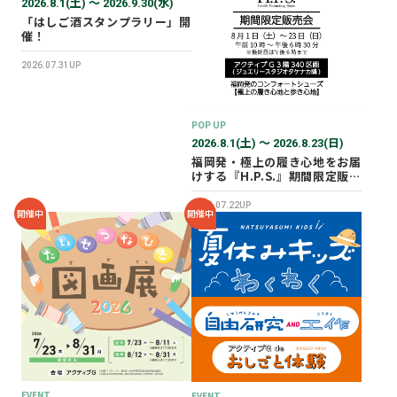
2026.8.1(土) 〜 2026.9.30(水)
「はしご酒スタンプラリー」開
催！
2026.07.31UP
POP UP
2026.8.1(土) 〜 2026.8.23(日)
福岡発・極上の履き心地をお届
けする『H.P.S.』期間限定販売
会を開催✨
2026.07.22UP
開催中
開催中
EVENT
EVENT