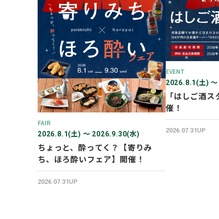
EVENT
2026.8.1(土) 〜
「はしご酒ス
催！
FAIR
2026.07.31UP
2026.8.1(土) 〜 2026.9.30(水)
ちょっと、酔ってく？【寄りみ
ち、ほろ酔いフェア】開催！
2026.07.31UP