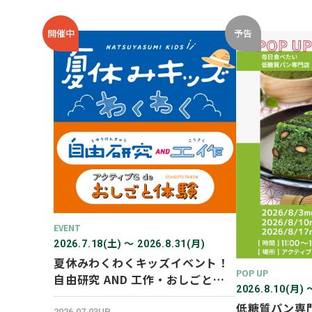
開催中
予告
EVENT
2026.7.18(土) 〜 2026.8.31(月)
夏休みわくわくキッズイベント！
POP UP
自由研究 AND 工作・おしごと体
2026.8.10(月) 
験！
低糖質パン専門
2026.07.03UP