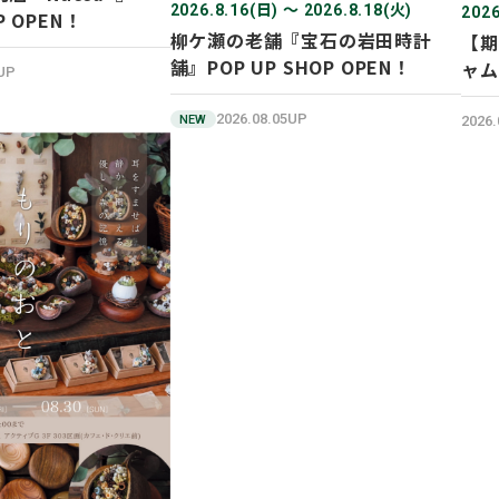
2026.8.16(日) 〜 2026.8.18(火)
2026
P OPEN！
柳ケ瀬の老舗『宝石の岩田時計
【期
舗』POP UP SHOP OPEN！
ャム
7UP
UP 
2026.08.05UP
2026
NEW