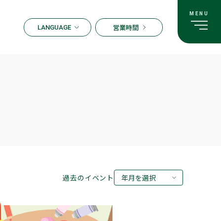
営業時間
LANGUAGE
ENGLISH
한국어
繁体字
簡体字
日本語
過去のイベント
年月を選択
2026年08月
2026年07月
2026年05月