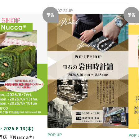
開催✨
2026.07.22UP
予告
予告
〜 2026.8.13(木)
POP UP
POP 
店『Nucca®』