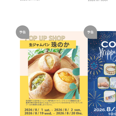
予告
予告