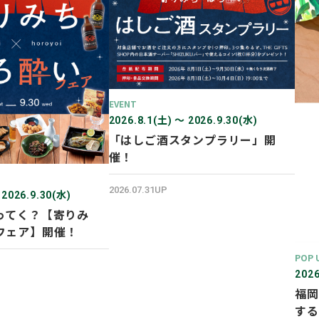
EVENT
2026.8.1(土) 〜 2026.9.30(水)
「はしご酒スタンプラリー」開
催！
2026.07.31UP
 2026.9.30(水)
ってく？【寄りみ
フェア】開催！
POP 
2026
福岡
する