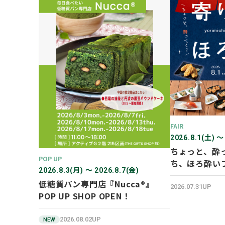
FAIR
2026.8.1(土) 〜
ちょっと、酔
POP UP
ち、ほろ酔い
2026.8.3(月) 〜 2026.8.7(金)
低糖質パン専門店『Nucca®』
2026.07.31UP
POP UP SHOP OPEN！
2026.08.02UP
NEW