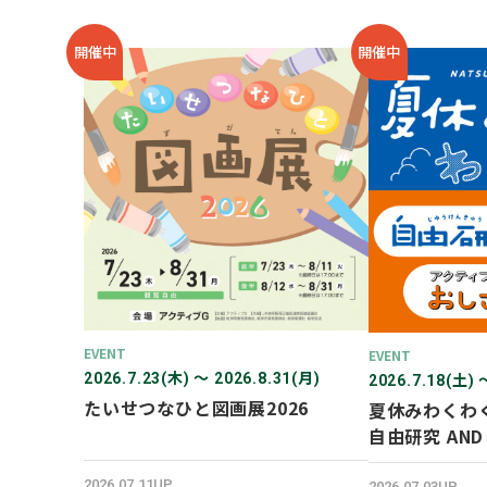
開催中
開催中
EVENT
EVENT
2026.7.23(木) 〜 2026.8.31(月)
2026.7.18(土) 
たいせつなひと図画展2026
夏休みわくわ
自由研究 AN
験！
2026.07.11UP
2026.07.03UP