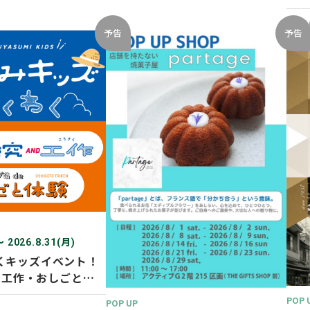
開催
2026
予告
予告
〜 2026.8.31(月)
くキッズイベント！
D 工作・おしごと体
POP 
POP UP