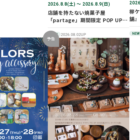
2026
2026.8.8(土) 〜 2026.8.9(日)
柳ケ
店舗を持たない焼菓子屋
舗』
「partage」期間限定 POP UP
SHOP オープン！
NEW
2026.08.02UP
NEW
予告