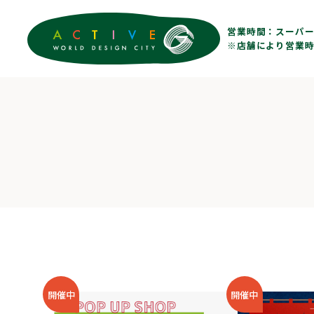
営業時間：
スーパー 
※店舗により営業時
開催中
開催中