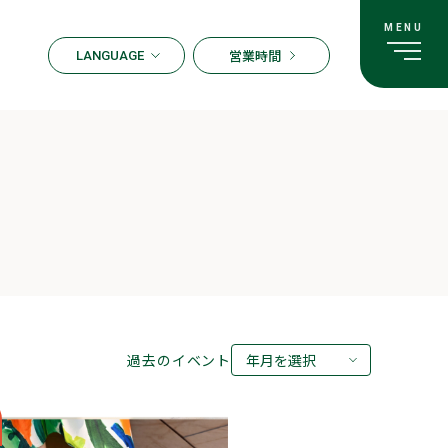
営業時間
LANGUAGE
ENGLISH
한국어
繁体字
簡体字
日本語
過去のイベント
年月を選択
2026年08月
2026年07月
2026年05月