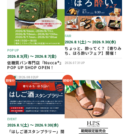
2026年02月
2025年12月
2025年11月
2025年10月
FAIR
2025年07月
2026.8.1(土) 〜 2026.9.30(水)
ちょっと、酔ってく？【寄りみ
POP UP
ち、ほろ酔いフェア】開催！
2026.8.3(月) 〜 2026.8.7(金)
低糖質パン専門店『Nucca®』
2026.07.31UP
POP UP SHOP OPEN！
NEW
2026.08.02UP
開催中
開催中
EVENT
2026.8.1(土) 〜 2026.9.30(水)
「はしご酒スタンプラリー」開