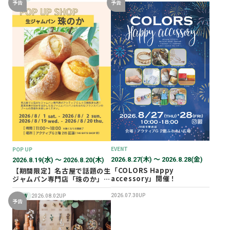
予告
予告
EVENT
POP UP
2026.8.27(木) 〜 2026.8.28(金)
2026.8.19(水) 〜 2026.8.20(木)
「COLORS Happy
【期間限定】名古屋で話題の生
accessory」開催！
ジャムパン専門店「珠のか」
POP UP SHOP
2026.07.30UP
NEW
2026.08.02UP
予告